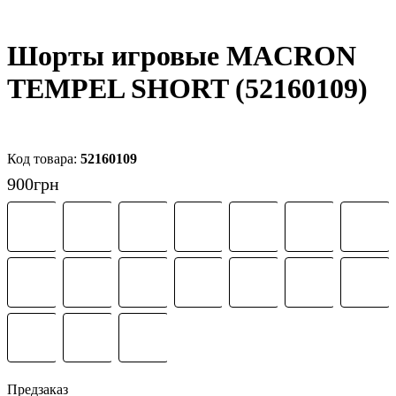
Шорты игровые MACRON
TEMPEL SHORT (52160109)
52160109
900
грн