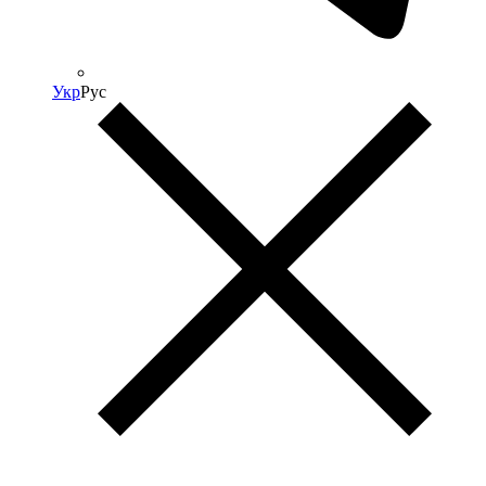
Укр
Рус