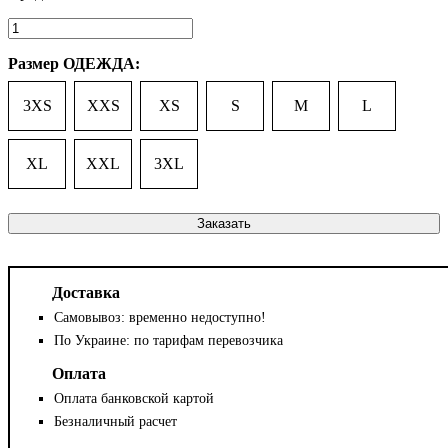
Размер ОДЕЖДА:
3XS
XXS
XS
S
M
L
XL
XXL
3XL
Заказать
Доставка
Самовывоз: временно недоступно!
По Украине: по тарифам перевозчика
Оплата
Оплата банковской картой
Безналичный расчет