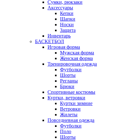
Сумки, рюкзаки
Аксессуары
Кепки
Шапки
Носки
Защита
Инвентарь
БАСКЕТБОЛ
Игровая форма
Мужская форма
Женская форма
Тренировочная одежда
Футболки
Шорты
Регланы
Брюки
Спортивные костюмы
Куртки, ветровки
Куртки зимние
Ветровки
Жилеты
Повседневная одежда
Футболки
Поло
Шорты