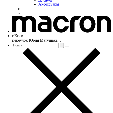
Аксессуары
г.Киев
переулок Юрия Матущака, 8