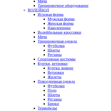
Мячи
Тренировочное оборудование
ВОЛЕЙБОЛ
Игровая форма
Мужская форма
Женская форма
Наколенники
Волейбольные кроссовки
Мячи
Тренировочная одежда
Футболки
Шорты
Регланы
Спортивные костюмы
Куртки, ветровки
Куртки зимние
Ветровки
Жилеты
Повседневная одежда
Футболки
Поло
Шорты
Регланы
Брюки
Термобелье