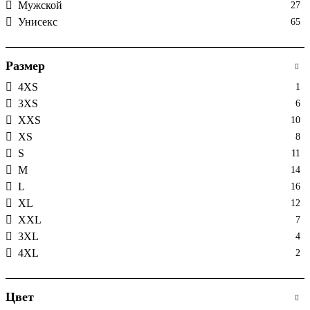
Мужской
27
Унисекс
65
Размер
4XS
1
3XS
6
XXS
10
XS
8
S
11
M
14
L
16
XL
12
XXL
7
3XL
4
4XL
2
Цвет