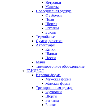
Ветровки
Жилеты
Повседневная одежда
Футболки
Поло
Шорты
Регланы
Брюки
Термобелье
Сумки, рюкзаки
Аксессуары
Кепки
Шапки
Носки
Мячи
Тренировочное оборудование
ГАНДБОЛ
Игровая форма
Мужская форма
Женская форма
Тренировочная одежда
Футболки
Шорты
Регланы
Брюки