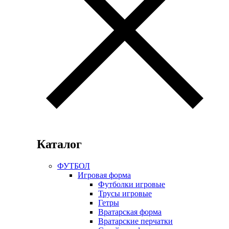
Каталог
ФУТБОЛ
Игровая форма
Футболки игровые
Трусы игровые
Гетры
Вратарская форма
Вратарские перчатки