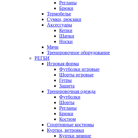
Регланы
Брюки
Термобелье
Сумки, рюкзаки
Аксессуары
Кепки
Шапки
Носки
Мячи
Тренировочное оборудование
РЕГБИ
Игровая форма
Футболки игровые
Шорты игровые
Гетры
Защита
Тренировочная одежда
Футболки
Шорты
Регланы
Брюки
Костюм
Спортивные костюмы
Куртки, ветровки
Куртки зимние