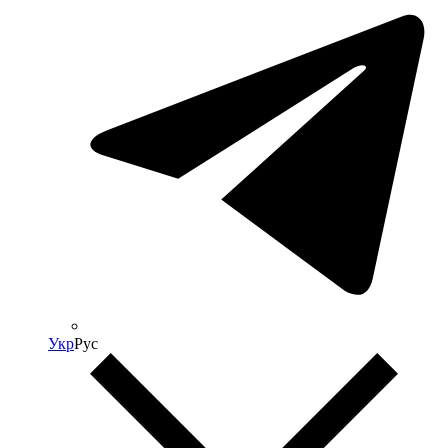
Укр
Рус