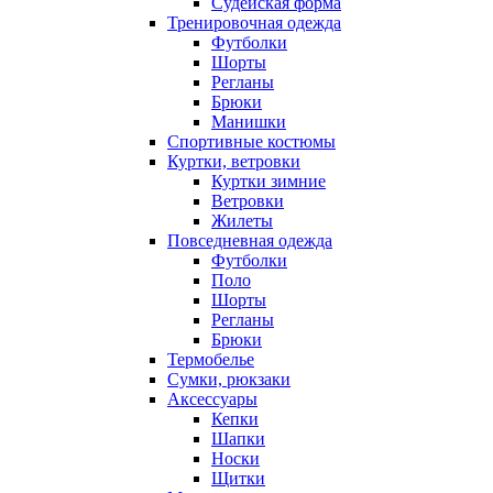
Судейская форма
Тренировочная одежда
Футболки
Шорты
Регланы
Брюки
Манишки
Спортивные костюмы
Куртки, ветровки
Куртки зимние
Ветровки
Жилеты
Повседневная одежда
Футболки
Поло
Шорты
Регланы
Брюки
Термобелье
Сумки, рюкзаки
Аксессуары
Кепки
Шапки
Носки
Щитки