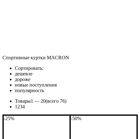
Спортивные куртки MACRON
Сортировать:
дешевле
дороже
новые поступления
популярность
Товары
1 —
20
(всего 76)
1
2
3
4
-25%
-50%