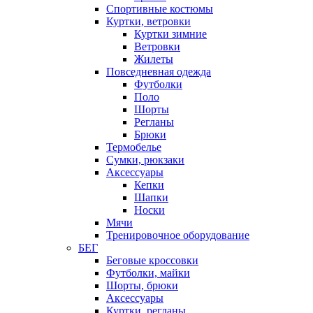
Спортивные костюмы
Куртки, ветровки
Куртки зимние
Ветровки
Жилеты
Повседневная одежда
Футболки
Поло
Шорты
Регланы
Брюки
Термобелье
Сумки, рюкзаки
Аксессуары
Кепки
Шапки
Носки
Мячи
Тренировочное оборудование
БЕГ
Беговые кроссовки
Футболки, майки
Шорты, брюки
Аксессуары
Куртки, регланы