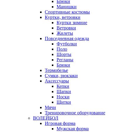
Брюки
Манишки
Спортивные костюмы
Куртки, ветровки
Куртки зимние
Ветровки
Жилеты
Повседневная одежда
Футболки
Поло
Шорты
Регланы
Брюки
Термобелье
Сумки, рюкзаки
Аксессуары
Кепки
Шапки
Носки
Щитки
Мячи
Тренировочное оборудование
ВОЛЕЙБОЛ
Игровая форма
Мужская форма