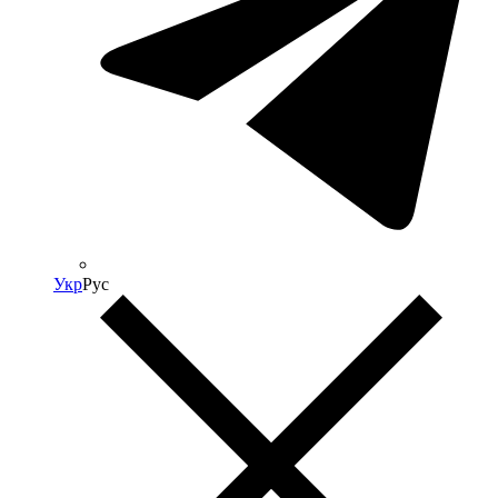
Укр
Рус