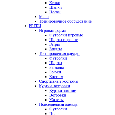
Кепки
Шапки
Носки
Мячи
Тренировочное оборудование
РЕГБИ
Игровая форма
Футболки игровые
Шорты игровые
Гетры
Защита
Тренировочная одежда
Футболки
Шорты
Регланы
Брюки
Костюм
Спортивные костюмы
Куртки, ветровки
Куртки зимние
Ветровки
Жилеты
Повседневная одежда
Футболки
Поло