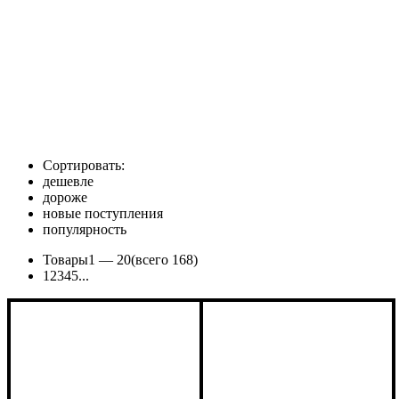
Сортировать:
дешевле
дороже
новые поступления
популярность
Товары
1 —
20
(всего 168)
1
2
3
4
5
...