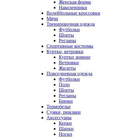
Женская форма
Наколенники
Волейбольные кроссовки
Мячи
Тренировочная одежда
Футболки
Шорты
Регланы
Спортивные костюмы
Куртки, ветровки
Куртки зимние
Ветровки
Жилеты
Повседневная одежда
Футболки
Поло
Шорты
Регланы
Брюки
Термобелье
Сумки, рюкзаки
Аксессуары
Кепки
Шапки
Носки