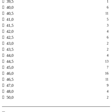
39,5
1
40,0
6
40,5
11
41,0
5
41,5
3
42,0
4
42,5
6
43,0
2
43,5
2
44,0
4
44,5
13
45,0
7
46,0
16
46,5
11
47,0
9
48,0
4
50,0
2