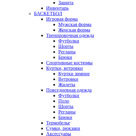
Защита
Инвентарь
БАСКЕТБОЛ
Игровая форма
Мужская форма
Женская форма
Тренировочная одежда
Футболки
Шорты
Регланы
Брюки
Спортивные костюмы
Куртки, ветровки
Куртки зимние
Ветровки
Жилеты
Повседневная одежда
Футболки
Поло
Шорты
Регланы
Брюки
Термобелье
Сумки, рюкзаки
Аксессуары