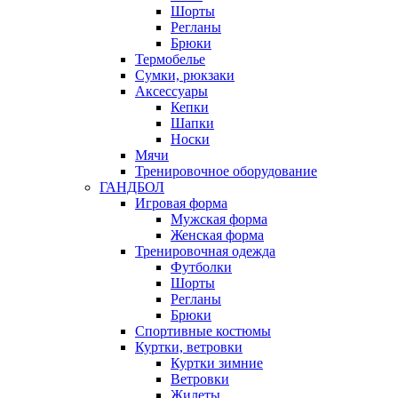
Шорты
Регланы
Брюки
Термобелье
Сумки, рюкзаки
Аксессуары
Кепки
Шапки
Носки
Мячи
Тренировочное оборудование
ГАНДБОЛ
Игровая форма
Мужская форма
Женская форма
Тренировочная одежда
Футболки
Шорты
Регланы
Брюки
Спортивные костюмы
Куртки, ветровки
Куртки зимние
Ветровки
Жилеты