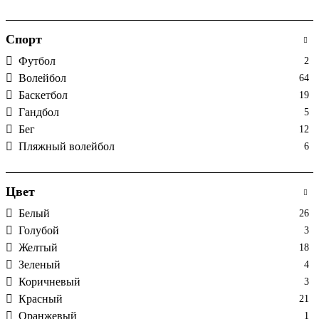
Спорт
Футбол
2
Волейбол
64
Баскетбол
19
Гандбол
5
Бег
12
Пляжный волейбол
6
Цвет
Белый
26
Голубой
3
Желтый
18
Зеленый
4
Коричневый
3
Красный
21
Оранжевый
1