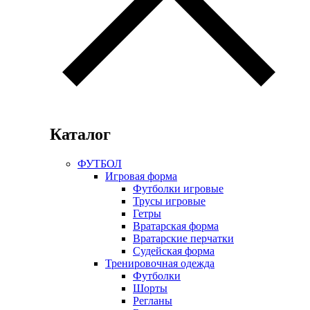
Каталог
ФУТБОЛ
Игровая форма
Футболки игровые
Трусы игровые
Гетры
Вратарская форма
Вратарские перчатки
Судейская форма
Тренировочная одежда
Футболки
Шорты
Регланы