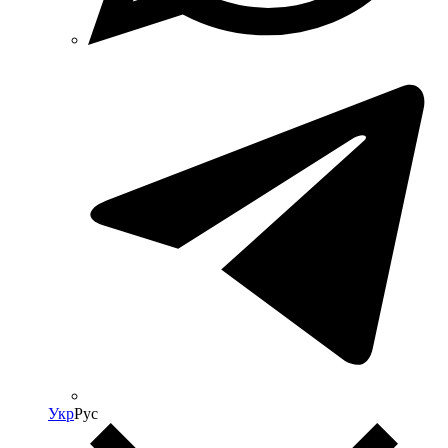
Укр
Рус