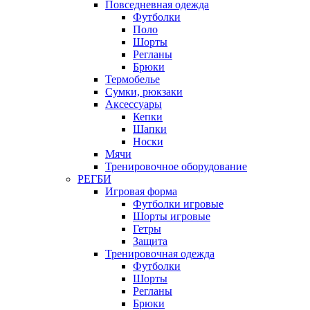
Повседневная одежда
Футболки
Поло
Шорты
Регланы
Брюки
Термобелье
Сумки, рюкзаки
Аксессуары
Кепки
Шапки
Носки
Мячи
Тренировочное оборудование
РЕГБИ
Игровая форма
Футболки игровые
Шорты игровые
Гетры
Защита
Тренировочная одежда
Футболки
Шорты
Регланы
Брюки