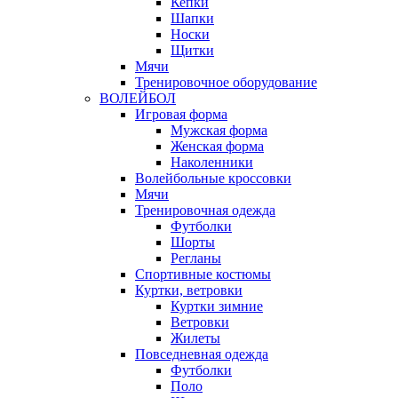
Кепки
Шапки
Носки
Щитки
Мячи
Тренировочное оборудование
ВОЛЕЙБОЛ
Игровая форма
Мужская форма
Женская форма
Наколенники
Волейбольные кроссовки
Мячи
Тренировочная одежда
Футболки
Шорты
Регланы
Спортивные костюмы
Куртки, ветровки
Куртки зимние
Ветровки
Жилеты
Повседневная одежда
Футболки
Поло