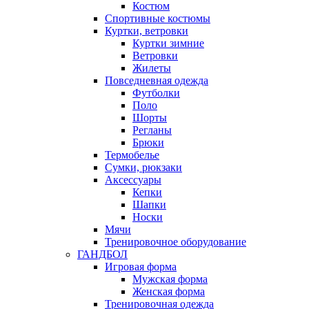
Костюм
Спортивные костюмы
Куртки, ветровки
Куртки зимние
Ветровки
Жилеты
Повседневная одежда
Футболки
Поло
Шорты
Регланы
Брюки
Термобелье
Сумки, рюкзаки
Аксессуары
Кепки
Шапки
Носки
Мячи
Тренировочное оборудование
ГАНДБОЛ
Игровая форма
Мужская форма
Женская форма
Тренировочная одежда