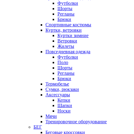
Футболки
Шорты
Регланы
Брюки
Спортивные костюмы
Куртки, ветровки
Куртки зимние
Ветровки
Жилеты
Повседневная одежда
Футболки
Поло
Шорты
Регланы
Брюки
Термобелье
Сумки, рюкзаки
Аксессуары
Кепки
Шапки
Носки
Мячи
Тренировочное оборудование
БЕГ
Беговые кроссовки