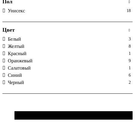
Пол
Унисекс
18
Цвет
Белый
3
Желтый
8
Красный
1
Оранжевый
9
Салатовый
1
Синий
6
Черный
2