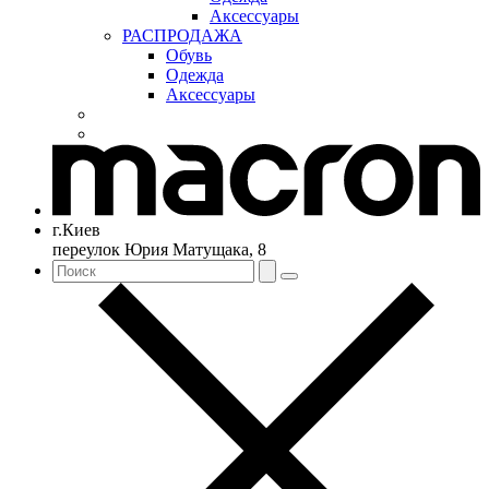
Аксессуары
РАСПРОДАЖА
Обувь
Одежда
Аксессуары
г.Киев
переулок Юрия Матущака, 8