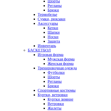
Шорты
Регланы
Брюки
Термобелье
Сумки, рюкзаки
Аксессуары
Кепки
Шапки
Носки
Защита
Инвентарь
БАСКЕТБОЛ
Игровая форма
Мужская форма
Женская форма
Тренировочная одежда
Футболки
Шорты
Регланы
Брюки
Спортивные костюмы
Куртки, ветровки
Куртки зимние
Ветровки
Жилеты