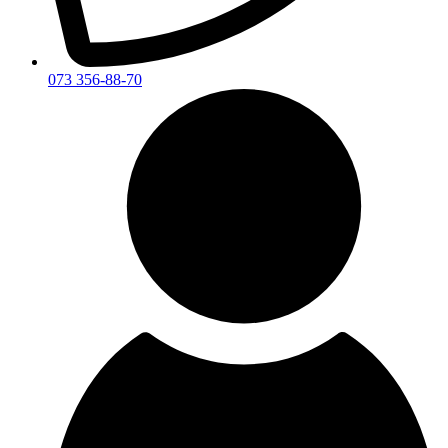
073 356-88-70