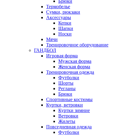
Брюки
Термобелье
Сумки, рюкзаки
Аксессуары
Кепки
Шапки
Носки
Мячи
Тренировочное оборудование
ГАНДБОЛ
Игровая форма
Мужская форма
Женская форма
Тренировочная одежда
Футболки
Шорты
Регланы
Брюки
Спортивные костюмы
Куртки, ветровки
Куртки зимние
Ветровки
Жилеты
Повседневная одежда
Футболки