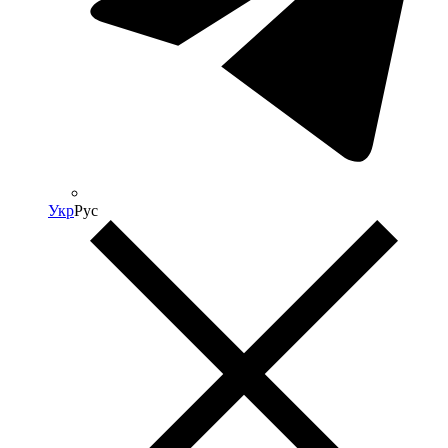
Укр
Рус