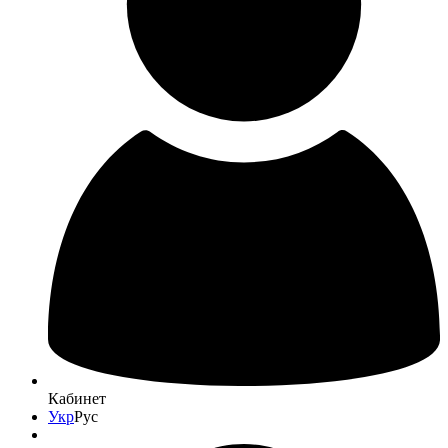
Кабинет
Укр
Рус