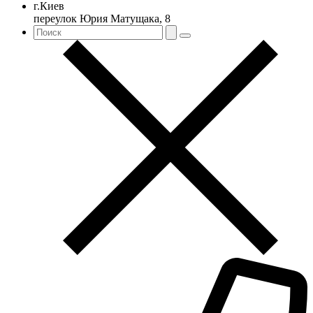
г.Киев
переулок Юрия Матущака, 8