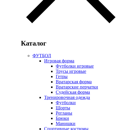
Каталог
ФУТБОЛ
Игровая форма
Футболки игровые
Трусы игровые
Гетры
Вратарская форма
Вратарские перчатки
Судейская форма
Тренировочная одежда
Футболки
Шорты
Регланы
Брюки
Манишки
Спортивные костюмы