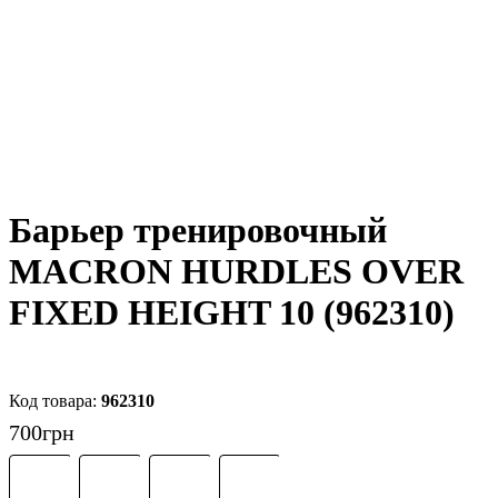
Барьер тренировочный
MACRON HURDLES OVER
FIXED HEIGHT 10 (962310)
962310
700
грн