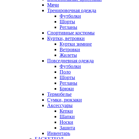
Мячи
Тренировочная одежда
Футболки
Шорты
Регланы
Спортивные костюмы
Куртки, ветровки
Куртки зимние
Ветровки
Жилеты
Повседневная одежда
Футболки
Поло
Шорты
Регланы
Брюки
Термобелье
Сумки, рюкзаки
Аксессуары
Кепки
Шапки
Носки
Защита
Инвентарь
БАСКЕТБОЛ