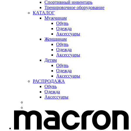
Спортивный инвентарь
Тренировочное оборудование
КАТАЛОГ
Мужчинам
Обувь
Одежда
Аксессуары
Женщинам
Обувь
Одежда
Аксессуары
Детям
Обувь
Одежда
Аксессуары
РАСПРОДАЖА
Обувь
Одежда
Аксессуары