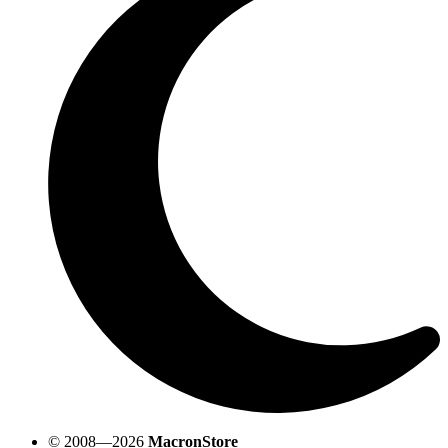
© 2008—2026
MacronStore