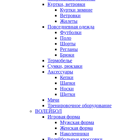
Куртки, ветровки
Куртки зимние
Ветровки
Жилеты
Повседневная одежда
Футболки
Поло
Шорты
Регланы
Брюки
Термобелье
Сумки, рюкзаки
Аксессуары
Кепки
Шапки
Носки
Щитки
Мячи
Тренировочное оборудование
ВОЛЕЙБОЛ
Игровая форма
Мужская форма
Женская форма
Наколенники
Волейбольные кроссовки