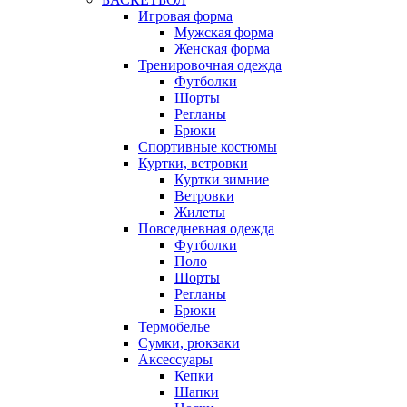
Игровая форма
Мужская форма
Женская форма
Тренировочная одежда
Футболки
Шорты
Регланы
Брюки
Спортивные костюмы
Куртки, ветровки
Куртки зимние
Ветровки
Жилеты
Повседневная одежда
Футболки
Поло
Шорты
Регланы
Брюки
Термобелье
Сумки, рюкзаки
Аксессуары
Кепки
Шапки