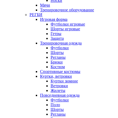
Носки
Мячи
Тренировочное оборудование
РЕГБИ
Игровая форма
Футболки игровые
Шорты игровые
Гетры
Защита
Тренировочная одежда
Футболки
Шорты
Регланы
Брюки
Костюм
Спортивные костюмы
Куртки, ветровки
Куртки зимние
Ветровки
Жилеты
Повседневная одежда
Футболки
Поло
Шорты
Регланы