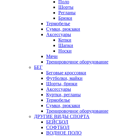
Поло
Шорты
Регланы
Брюки
Термобелье
Сумки, рюкзаки
Аксессуары
Кепки
Шапки
Носки
Мячи
Тренировочное оборудование
БЕГ
Беговые кроссовки
Футболки, майки
Шорты, брюки
Аксессуары
Куртки, регланы
Термобелье
Сумки, рюкзаки
Тренировочное оборудование
ДРУГИЕ ВИДЫ СПОРТА
БЕЙСБОЛ
СОФТБОЛ
ВОДНОЕ ПОЛО