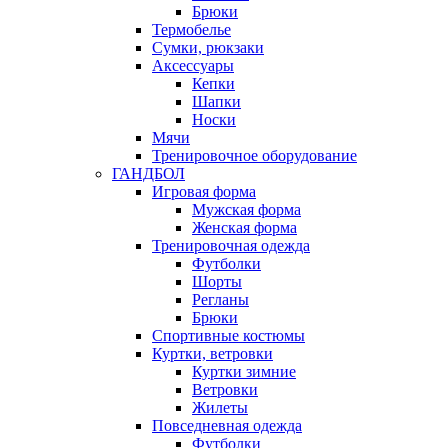
Брюки
Термобелье
Сумки, рюкзаки
Аксессуары
Кепки
Шапки
Носки
Мячи
Тренировочное оборудование
ГАНДБОЛ
Игровая форма
Мужская форма
Женская форма
Тренировочная одежда
Футболки
Шорты
Регланы
Брюки
Спортивные костюмы
Куртки, ветровки
Куртки зимние
Ветровки
Жилеты
Повседневная одежда
Футболки