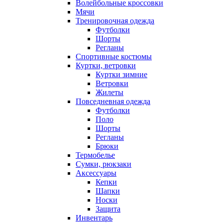
Волейбольные кроссовки
Мячи
Тренировочная одежда
Футболки
Шорты
Регланы
Спортивные костюмы
Куртки, ветровки
Куртки зимние
Ветровки
Жилеты
Повседневная одежда
Футболки
Поло
Шорты
Регланы
Брюки
Термобелье
Сумки, рюкзаки
Аксессуары
Кепки
Шапки
Носки
Защита
Инвентарь