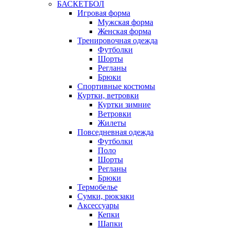
БАСКЕТБОЛ
Игровая форма
Мужская форма
Женская форма
Тренировочная одежда
Футболки
Шорты
Регланы
Брюки
Спортивные костюмы
Куртки, ветровки
Куртки зимние
Ветровки
Жилеты
Повседневная одежда
Футболки
Поло
Шорты
Регланы
Брюки
Термобелье
Сумки, рюкзаки
Аксессуары
Кепки
Шапки