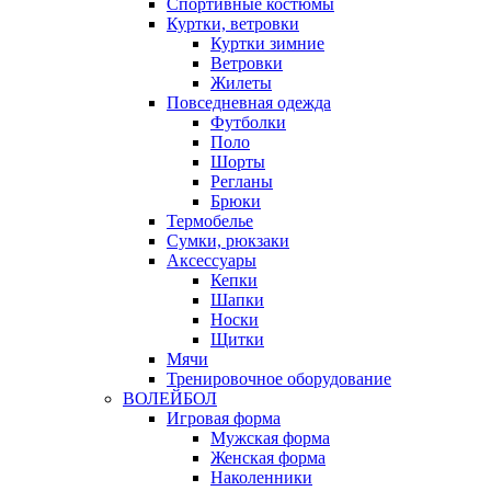
Спортивные костюмы
Куртки, ветровки
Куртки зимние
Ветровки
Жилеты
Повседневная одежда
Футболки
Поло
Шорты
Регланы
Брюки
Термобелье
Сумки, рюкзаки
Аксессуары
Кепки
Шапки
Носки
Щитки
Мячи
Тренировочное оборудование
ВОЛЕЙБОЛ
Игровая форма
Мужская форма
Женская форма
Наколенники