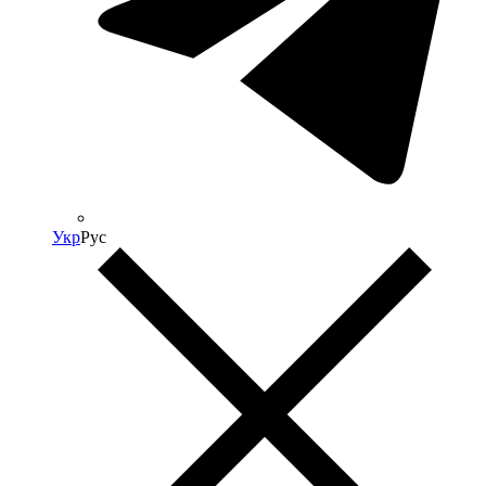
Укр
Рус