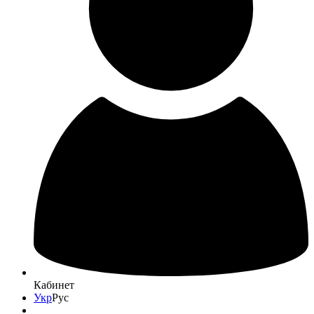
Кабинет
Укр
Рус