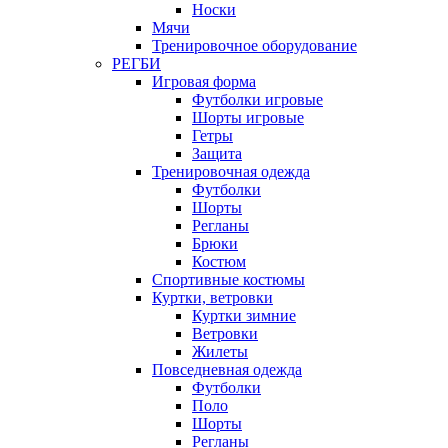
Носки
Мячи
Тренировочное оборудование
РЕГБИ
Игровая форма
Футболки игровые
Шорты игровые
Гетры
Защита
Тренировочная одежда
Футболки
Шорты
Регланы
Брюки
Костюм
Спортивные костюмы
Куртки, ветровки
Куртки зимние
Ветровки
Жилеты
Повседневная одежда
Футболки
Поло
Шорты
Регланы