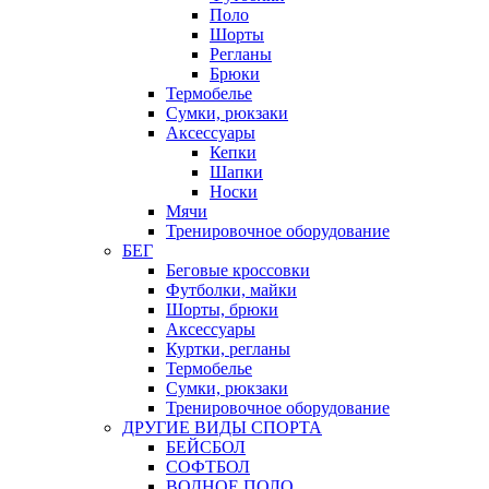
Поло
Шорты
Регланы
Брюки
Термобелье
Сумки, рюкзаки
Аксессуары
Кепки
Шапки
Носки
Мячи
Тренировочное оборудование
БЕГ
Беговые кроссовки
Футболки, майки
Шорты, брюки
Аксессуары
Куртки, регланы
Термобелье
Сумки, рюкзаки
Тренировочное оборудование
ДРУГИЕ ВИДЫ СПОРТА
БЕЙСБОЛ
СОФТБОЛ
ВОДНОЕ ПОЛО