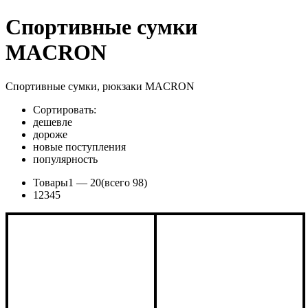
Спортивные сумки
MACRON
Спортивные сумки, рюкзаки MACRON
Сортировать:
дешевле
дороже
новые поступления
популярность
Товары
1 —
20
(всего 98)
1
2
3
4
5