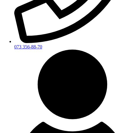
073 356-88-70