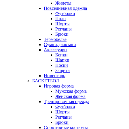
Жилеты
Повседневная одежда
Футболки
Поло
Шорты
Регланы
Брюки
Термобелье
Сумки, рюкзаки
Аксессуары
Кепки
Шапки
Носки
Защита
Инвентарь
БАСКЕТБОЛ
Игровая форма
Мужская форма
Женская форма
Тренировочная одежда
Футболки
Шорты
Регланы
Брюки
Спортивные костюмы