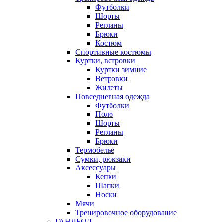
Футболки
Шорты
Регланы
Брюки
Костюм
Спортивные костюмы
Куртки, ветровки
Куртки зимние
Ветровки
Жилеты
Повседневная одежда
Футболки
Поло
Шорты
Регланы
Брюки
Термобелье
Сумки, рюкзаки
Аксессуары
Кепки
Шапки
Носки
Мячи
Тренировочное оборудование
ГАНДБОЛ