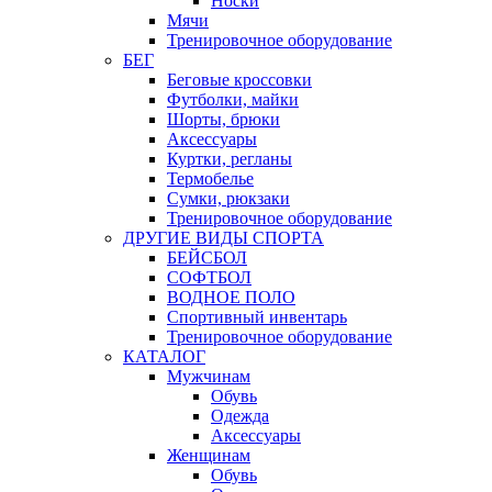
Носки
Мячи
Тренировочное оборудование
БЕГ
Беговые кроссовки
Футболки, майки
Шорты, брюки
Аксессуары
Куртки, регланы
Термобелье
Сумки, рюкзаки
Тренировочное оборудование
ДРУГИЕ ВИДЫ СПОРТА
БЕЙСБОЛ
СОФТБОЛ
ВОДНОЕ ПОЛО
Спортивный инвентарь
Тренировочное оборудование
КАТАЛОГ
Мужчинам
Обувь
Одежда
Аксессуары
Женщинам
Обувь