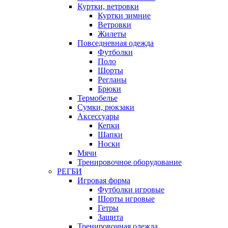
Куртки, ветровки
Куртки зимние
Ветровки
Жилеты
Повседневная одежда
Футболки
Поло
Шорты
Регланы
Брюки
Термобелье
Сумки, рюкзаки
Аксессуары
Кепки
Шапки
Носки
Мячи
Тренировочное оборудование
РЕГБИ
Игровая форма
Футболки игровые
Шорты игровые
Гетры
Защита
Тренировочная одежда