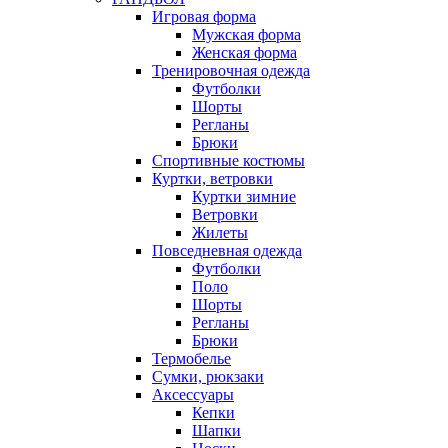
Игровая форма
Мужская форма
Женская форма
Тренировочная одежда
Футболки
Шорты
Регланы
Брюки
Спортивные костюмы
Куртки, ветровки
Куртки зимние
Ветровки
Жилеты
Повседневная одежда
Футболки
Поло
Шорты
Регланы
Брюки
Термобелье
Сумки, рюкзаки
Аксессуары
Кепки
Шапки