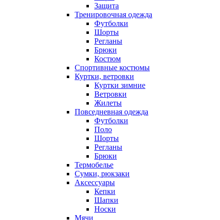
Защита
Тренировочная одежда
Футболки
Шорты
Регланы
Брюки
Костюм
Спортивные костюмы
Куртки, ветровки
Куртки зимние
Ветровки
Жилеты
Повседневная одежда
Футболки
Поло
Шорты
Регланы
Брюки
Термобелье
Сумки, рюкзаки
Аксессуары
Кепки
Шапки
Носки
Мячи