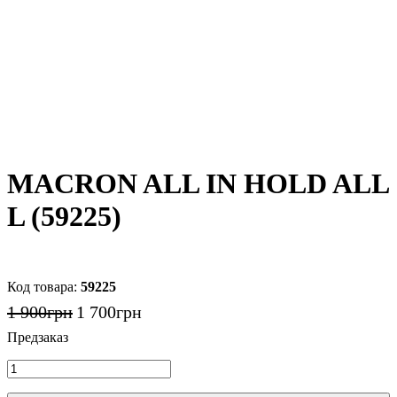
MACRON ALL IN HOLD ALL
L (59225)
59225
1 900
грн
1 700
грн