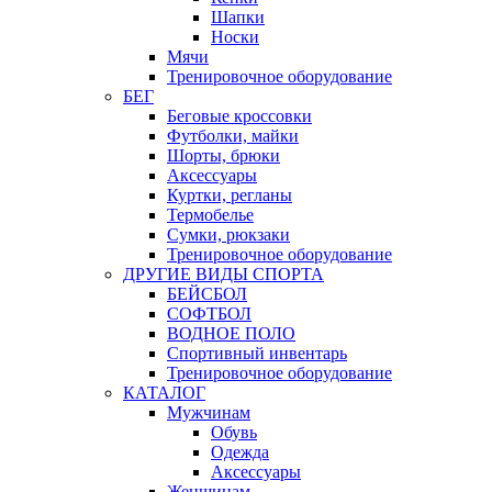
Шапки
Носки
Мячи
Тренировочное оборудование
БЕГ
Беговые кроссовки
Футболки, майки
Шорты, брюки
Аксессуары
Куртки, регланы
Термобелье
Сумки, рюкзаки
Тренировочное оборудование
ДРУГИЕ ВИДЫ СПОРТА
БЕЙСБОЛ
СОФТБОЛ
ВОДНОЕ ПОЛО
Спортивный инвентарь
Тренировочное оборудование
КАТАЛОГ
Мужчинам
Обувь
Одежда
Аксессуары
Женщинам