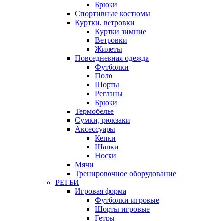
Брюки
Спортивные костюмы
Куртки, ветровки
Куртки зимние
Ветровки
Жилеты
Повседневная одежда
Футболки
Поло
Шорты
Регланы
Брюки
Термобелье
Сумки, рюкзаки
Аксессуары
Кепки
Шапки
Носки
Мячи
Тренировочное оборудование
РЕГБИ
Игровая форма
Футболки игровые
Шорты игровые
Гетры