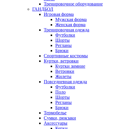
Тренировочное оборудование
ГАНДБОЛ
Игровая форма
Мужская форма
Женская форма
Тренировочная одежда
Футболки
Шорты
Регланы
Брюки
Спортивные костюмы
Куртки, ветровки
Куртки зимние
Ветровки
Жилеты
Повседневная одежда
Футболки
Поло
Шорты
Регланы
Брюки
Термобелье
Сумки, рюкзаки
Аксессуары
Кепки