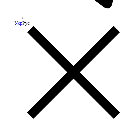
Укр
Рус