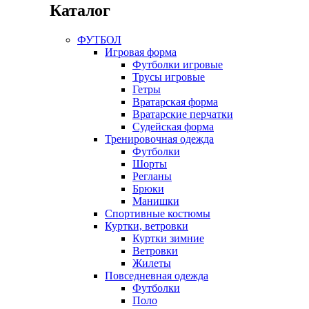
Каталог
ФУТБОЛ
Игровая форма
Футболки игровые
Трусы игровые
Гетры
Вратарская форма
Вратарские перчатки
Судейская форма
Тренировочная одежда
Футболки
Шорты
Регланы
Брюки
Манишки
Спортивные костюмы
Куртки, ветровки
Куртки зимние
Ветровки
Жилеты
Повседневная одежда
Футболки
Поло