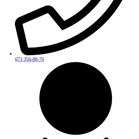
073 356-88-70