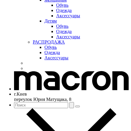
Обувь
Одежда
Аксессуары
Детям
Обувь
Одежда
Аксессуары
РАСПРОДАЖА
Обувь
Одежда
Аксессуары
г.Киев
переулок Юрия Матущака, 8