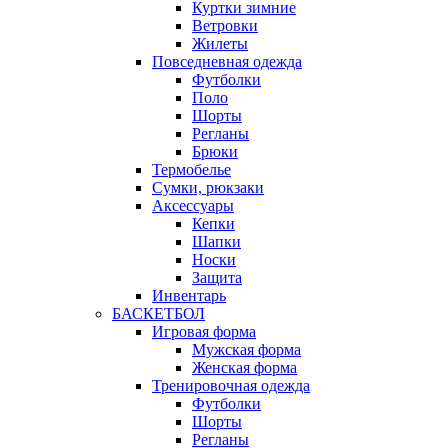
Куртки зимние
Ветровки
Жилеты
Повседневная одежда
Футболки
Поло
Шорты
Регланы
Брюки
Термобелье
Сумки, рюкзаки
Аксессуары
Кепки
Шапки
Носки
Защита
Инвентарь
БАСКЕТБОЛ
Игровая форма
Мужская форма
Женская форма
Тренировочная одежда
Футболки
Шорты
Регланы