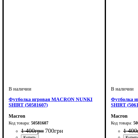
Футболка игровая MACRON NUNKI
Футболка 
SHIRT (50581607)
SHIRT (5061
Macron
Macron
50581607
50
1 400
грн
700
грн
1 400