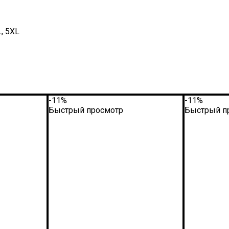
L, 5XL
-11%
-11%
Быстрый просмотр
Быстрый п