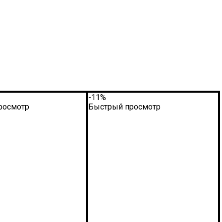
-11%
росмотр
Быстрый просмотр