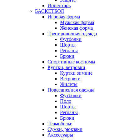
Инвентарь
БАСКЕТБОЛ
Игровая форма
Мужская форма
Женская форма
Тренировочная одежда
Футболки
Шорты
Регланы
Брюки
Спортивные костюмы
Куртки, ветровки
Куртки зимние
Ветровки
Жилеты
Повседневная одежда
Футболки
Поло
Шорты
Регланы
Брюки
Термобелье
Сумки, рюкзаки
Аксессуары