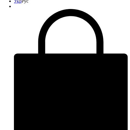
Укр
Рус