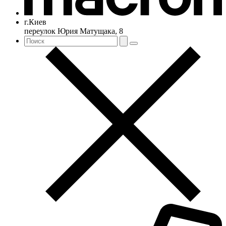
г.Киев
переулок Юрия Матущака, 8