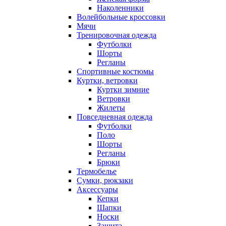
Наколенники
Волейбольные кроссовки
Мячи
Тренировочная одежда
Футболки
Шорты
Регланы
Спортивные костюмы
Куртки, ветровки
Куртки зимние
Ветровки
Жилеты
Повседневная одежда
Футболки
Поло
Шорты
Регланы
Брюки
Термобелье
Сумки, рюкзаки
Аксессуары
Кепки
Шапки
Носки
Защита