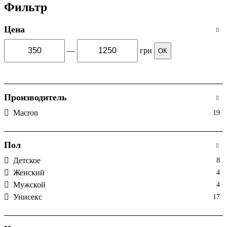
Фильтр
Цена
—
грн
ОК
Производитель
Macron
19
Пол
Детское
8
Женский
4
Мужской
4
Унисекс
17