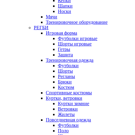
Кепки
Шапки
Носки
Мячи
Тренировочное оборудование
РЕГБИ
Игровая форма
Футболки игровые
Шорты игровые
Гетры
Защита
Тренировочная одежда
Футболки
Шорты
Регланы
Брюки
Костюм
Спортивные костюмы
Куртки, ветровки
Куртки зимние
Ветровки
Жилеты
Повседневная одежда
Футболки
Поло