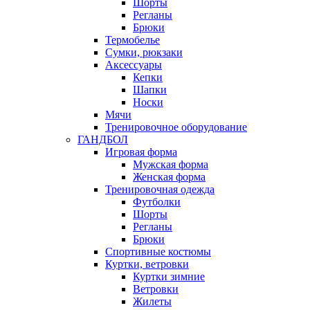
Шорты
Регланы
Брюки
Термобелье
Сумки, рюкзаки
Аксессуары
Кепки
Шапки
Носки
Мячи
Тренировочное оборудование
ГАНДБОЛ
Игровая форма
Мужская форма
Женская форма
Тренировочная одежда
Футболки
Шорты
Регланы
Брюки
Спортивные костюмы
Куртки, ветровки
Куртки зимние
Ветровки
Жилеты