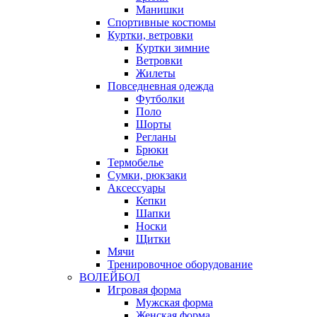
Манишки
Спортивные костюмы
Куртки, ветровки
Куртки зимние
Ветровки
Жилеты
Повседневная одежда
Футболки
Поло
Шорты
Регланы
Брюки
Термобелье
Сумки, рюкзаки
Аксессуары
Кепки
Шапки
Носки
Щитки
Мячи
Тренировочное оборудование
ВОЛЕЙБОЛ
Игровая форма
Мужская форма
Женская форма