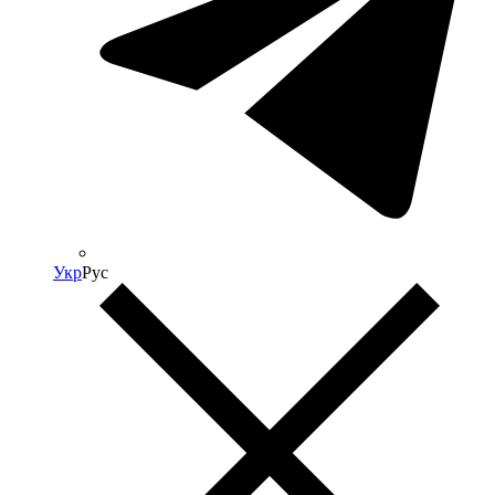
Укр
Рус