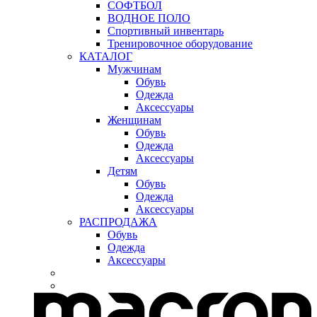
СОФТБОЛ
ВОДНОЕ ПОЛО
Спортивный инвентарь
Тренировочное оборудование
КАТАЛОГ
Мужчинам
Обувь
Одежда
Аксессуары
Женщинам
Обувь
Одежда
Аксессуары
Детям
Обувь
Одежда
Аксессуары
РАСПРОДАЖА
Обувь
Одежда
Аксессуары