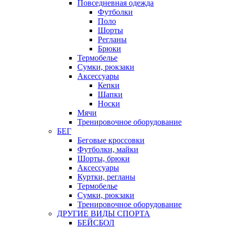
Повседневная одежда
Футболки
Поло
Шорты
Регланы
Брюки
Термобелье
Сумки, рюкзаки
Аксессуары
Кепки
Шапки
Носки
Мячи
Тренировочное оборудование
БЕГ
Беговые кроссовки
Футболки, майки
Шорты, брюки
Аксессуары
Куртки, регланы
Термобелье
Сумки, рюкзаки
Тренировочное оборудование
ДРУГИЕ ВИДЫ СПОРТА
БЕЙСБОЛ