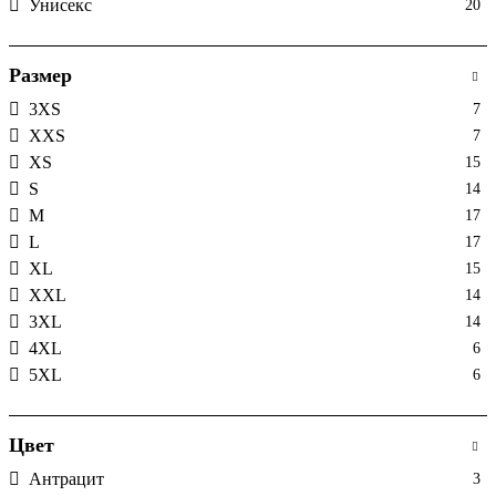
Унисекс
20
Размер
3XS
7
XXS
7
XS
15
S
14
M
17
L
17
XL
15
XXL
14
3XL
14
4XL
6
5XL
6
Цвет
Антрацит
3