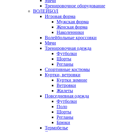
Мячи
Тренировочное оборудование
ВОЛЕЙБОЛ
Игровая форма
Мужская форма
Женская форма
Наколенники
Волейбольные кроссовки
Мячи
Тренировочная одежда
Футболки
Шорты
Регланы
Спортивные костюмы
Куртки, ветровки
Куртки зимние
Ветровки
Жилеты
Повседневная одежда
Футболки
Поло
Шорты
Регланы
Брюки
Термобелье