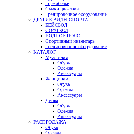
Термобелье
Сумки, рюкзаки
Тренировочное оборудование
ДРУГИЕ ВИДЫ СПОРТА
БЕЙСБОЛ
СОФТБОЛ
ВОДНОЕ ПОЛО
Спортивный инвентарь
Тренировочное оборудование
КАТАЛОГ
Мужчинам
Обувь
Одежда
Аксессуары
Женщинам
Обувь
Одежда
Аксессуары
Детям
Обувь
Одежда
Аксессуары
РАСПРОДАЖА
Обувь
Одежда