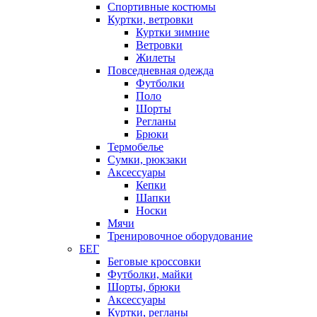
Спортивные костюмы
Куртки, ветровки
Куртки зимние
Ветровки
Жилеты
Повседневная одежда
Футболки
Поло
Шорты
Регланы
Брюки
Термобелье
Сумки, рюкзаки
Аксессуары
Кепки
Шапки
Носки
Мячи
Тренировочное оборудование
БЕГ
Беговые кроссовки
Футболки, майки
Шорты, брюки
Аксессуары
Куртки, регланы