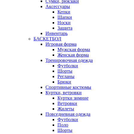
Сумки, рюкзаки
Аксессуары
Кепки
Шапки
Носки
Защита
Инвентарь
БАСКЕТБОЛ
Игровая форма
Мужская форма
Женская форма
Тренировочная одежда
Футболки
Шорты
Регланы
Брюки
Спортивные костюмы
Куртки, ветровки
Куртки зимние
Ветровки
Жилеты
Повседневная одежда
Футболки
Поло
Шорты