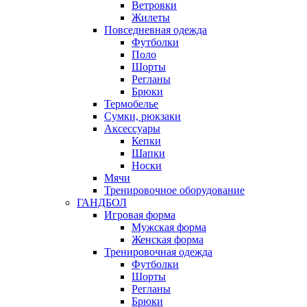
Ветровки
Жилеты
Повседневная одежда
Футболки
Поло
Шорты
Регланы
Брюки
Термобелье
Сумки, рюкзаки
Аксессуары
Кепки
Шапки
Носки
Мячи
Тренировочное оборудование
ГАНДБОЛ
Игровая форма
Мужская форма
Женская форма
Тренировочная одежда
Футболки
Шорты
Регланы
Брюки