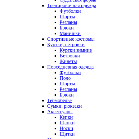
Тренировочная одежда
Футболки
Шорты
Регланы
Брюки
Манишки
Спортивные костюмы
Куртки, ветровки
Куртки зимние
Ветровки
Жилеты
Повседневная одежда
Футболки
Поло
Шорты
Регланы
Брюки
Термобелье
Сумки, рюкзаки
Аксессуары
Кепки
Шапки
Носки
Щитки