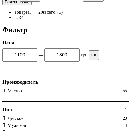
Показать еще
Цвет
: Зеленый
Цвет
: Черный
Товары
1 —
20
(всего 75)
1
2
3
4
Фильтр
Цена
—
грн
ОК
Производитель
Macron
55
Пол
Детское
20
Мужской
4