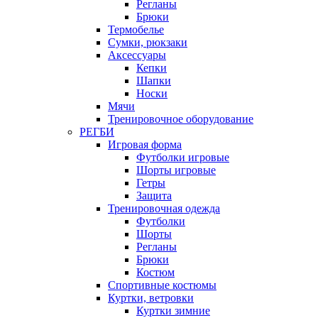
Регланы
Брюки
Термобелье
Сумки, рюкзаки
Аксессуары
Кепки
Шапки
Носки
Мячи
Тренировочное оборудование
РЕГБИ
Игровая форма
Футболки игровые
Шорты игровые
Гетры
Защита
Тренировочная одежда
Футболки
Шорты
Регланы
Брюки
Костюм
Спортивные костюмы
Куртки, ветровки
Куртки зимние