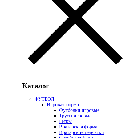
Каталог
ФУТБОЛ
Игровая форма
Футболки игровые
Трусы игровые
Гетры
Вратарская форма
Вратарские перчатки
Судейская форма