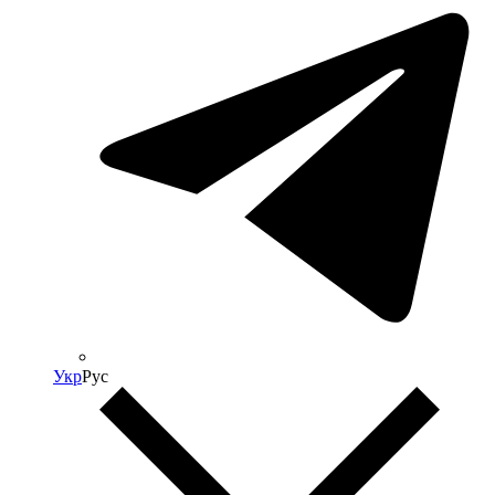
Укр
Рус