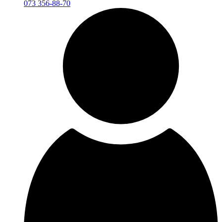
073 356-88-70