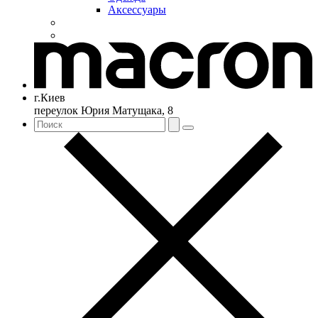
Аксессуары
г.Киев
переулок Юрия Матущака, 8