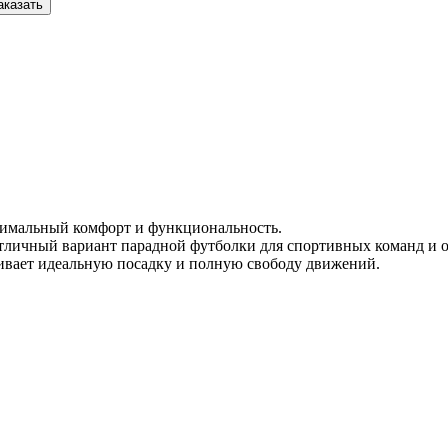
аказать
имальный комфорт и функциональность.
Отличный вариант парадной футболки для спортивных команд и 
чивает идеальную посадку и полную свободу движений.