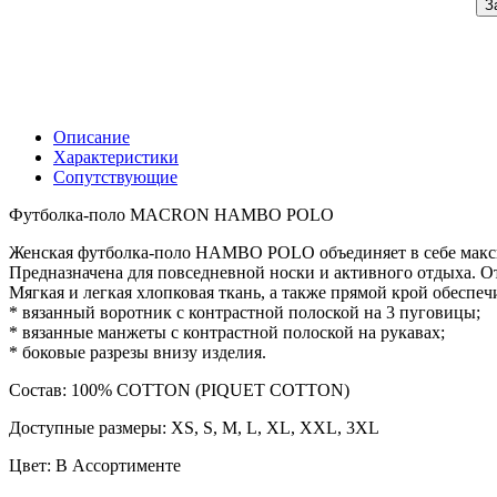
З
Описание
Характеристики
Сопутствующие
Футболка-поло MACRON HAMBO POLO
Женская футболка-поло HAMBO POLO объединяет в себе макс
Предназначена для повседневной носки и активного отдыха. 
Мягкая и легкая хлопковая ткань, а также прямой крой обеспе
* вязанный воротник с контрастной полоской на 3 пуговицы;
* вязанные манжеты с контрастной полоской на рукавах;
* боковые разрезы внизу изделия.
Состав: 100% COTTON (PIQUET COTTON)
Доступные размеры: XS, S, M, L, XL, XXL, 3XL
Цвет: В Ассортименте