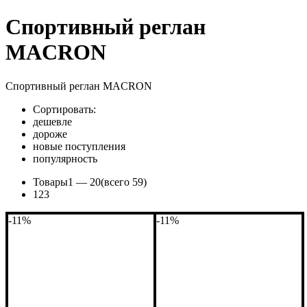
Спортивный реглан
MACRON
Спортивный реглан MACRON
Сортировать:
дешевле
дороже
новые поступления
популярность
Товары
1 —
20
(всего 59)
1
2
3
-11%
-11%