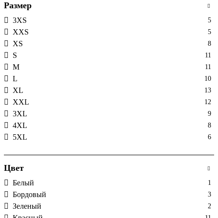
Размер
3XS
5
XXS
5
XS
8
S
11
M
11
L
10
XL
13
XXL
12
3XL
9
4XL
8
5XL
6
Цвет
Белый
1
Бордовый
3
Зеленый
2
Красный
11