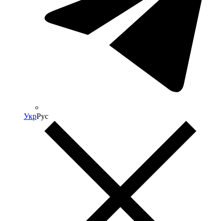
Укр
Рус