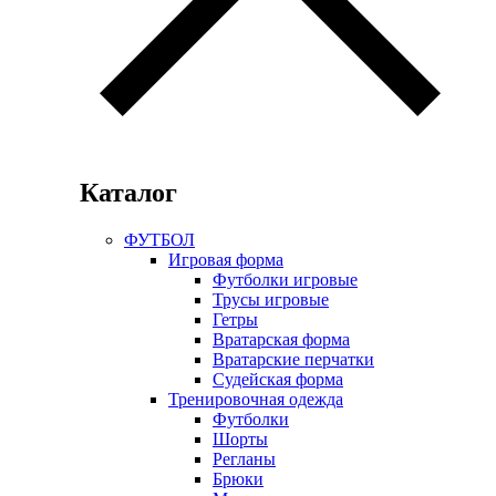
Каталог
ФУТБОЛ
Игровая форма
Футболки игровые
Трусы игровые
Гетры
Вратарская форма
Вратарские перчатки
Судейская форма
Тренировочная одежда
Футболки
Шорты
Регланы
Брюки