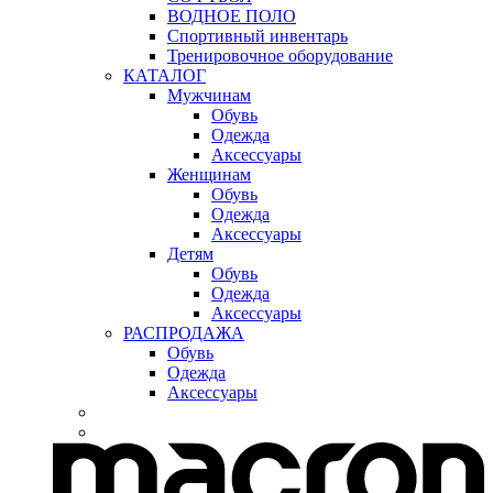
ВОДНОЕ ПОЛО
Спортивный инвентарь
Тренировочное оборудование
КАТАЛОГ
Мужчинам
Обувь
Одежда
Аксессуары
Женщинам
Обувь
Одежда
Аксессуары
Детям
Обувь
Одежда
Аксессуары
РАСПРОДАЖА
Обувь
Одежда
Аксессуары