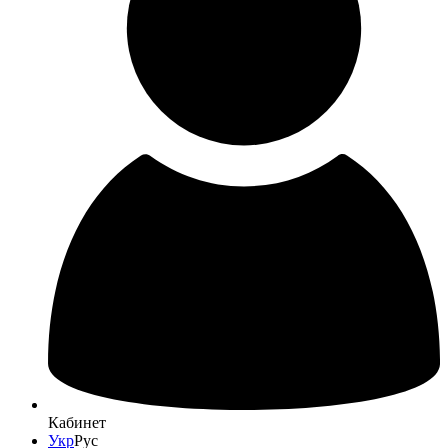
Кабинет
Укр
Рус