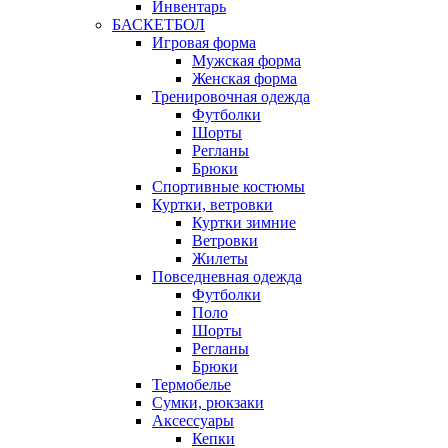
Инвентарь
БАСКЕТБОЛ
Игровая форма
Мужская форма
Женская форма
Тренировочная одежда
Футболки
Шорты
Регланы
Брюки
Спортивные костюмы
Куртки, ветровки
Куртки зимние
Ветровки
Жилеты
Повседневная одежда
Футболки
Поло
Шорты
Регланы
Брюки
Термобелье
Сумки, рюкзаки
Аксессуары
Кепки