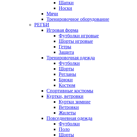
Шапки
Носки
Мячи
Тренировочное оборудование
РЕГБИ
Игровая форма
Футболки игровые
Шорты игровые
Гетры
Защита
Тренировочная одежда
Футболки
Шорты
Регланы
Брюки
Костюм
Спортивные костюмы
Куртки, ветровки
Куртки зимние
Ветровки
Жилеты
Повседневная одежда
Футболки
Поло
Шорты