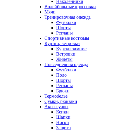
Наколенники
Волейбольные кроссовки
Мячи
Тренировочная одежда
Футболки
Шорты
Регланы
Спортивные костюмы
Куртки, ветровки
Куртки зимние
Ветровки
Жилеты
Повседневная одежда
Футболки
Поло
Шорты
Регланы
Брюки
Термобелье
Сумки, рюкзаки
Аксессуары
Кепки
Шапки
Носки
Защита