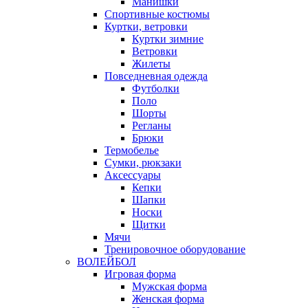
Манишки
Спортивные костюмы
Куртки, ветровки
Куртки зимние
Ветровки
Жилеты
Повседневная одежда
Футболки
Поло
Шорты
Регланы
Брюки
Термобелье
Сумки, рюкзаки
Аксессуары
Кепки
Шапки
Носки
Щитки
Мячи
Тренировочное оборудование
ВОЛЕЙБОЛ
Игровая форма
Мужская форма
Женская форма