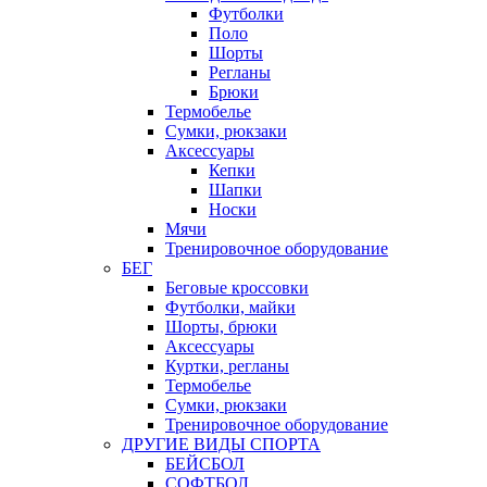
Футболки
Поло
Шорты
Регланы
Брюки
Термобелье
Сумки, рюкзаки
Аксессуары
Кепки
Шапки
Носки
Мячи
Тренировочное оборудование
БЕГ
Беговые кроссовки
Футболки, майки
Шорты, брюки
Аксессуары
Куртки, регланы
Термобелье
Сумки, рюкзаки
Тренировочное оборудование
ДРУГИЕ ВИДЫ СПОРТА
БЕЙСБОЛ
СОФТБОЛ