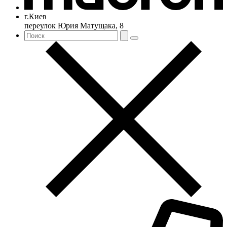
г.Киев
переулок Юрия Матущака, 8