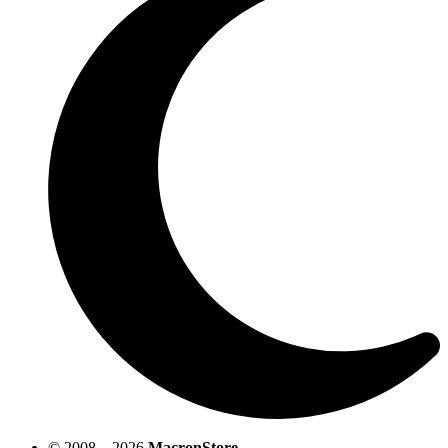
© 2008—2026
MacronStore