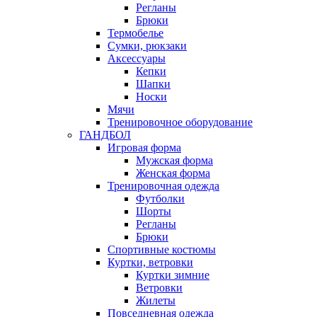
Регланы
Брюки
Термобелье
Сумки, рюкзаки
Аксессуары
Кепки
Шапки
Носки
Мячи
Тренировочное оборудование
ГАНДБОЛ
Игровая форма
Мужская форма
Женская форма
Тренировочная одежда
Футболки
Шорты
Регланы
Брюки
Спортивные костюмы
Куртки, ветровки
Куртки зимние
Ветровки
Жилеты
Повседневная одежда