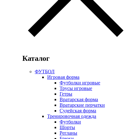
Каталог
ФУТБОЛ
Игровая форма
Футболки игровые
Трусы игровые
Гетры
Вратарская форма
Вратарские перчатки
Судейская форма
Тренировочная одежда
Футболки
Шорты
Регланы
Брюки