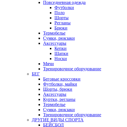
Повседневная одежда
Футболки
Поло
Шорты
Регланы
Брюки
Термобелье
Сумки, рюкзаки
Аксессуары
Кепки
Шапки
Носки
Мячи
Тренировочное оборудование
БЕГ
Беговые кроссовки
Футболки, майки
Шорты, брюки
Аксессуары
Куртки, регланы
Термобелье
Сумки, рюкзаки
Тренировочное оборудование
ДРУГИЕ ВИДЫ СПОРТА
БЕЙСБОЛ