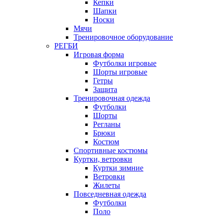
Кепки
Шапки
Носки
Мячи
Тренировочное оборудование
РЕГБИ
Игровая форма
Футболки игровые
Шорты игровые
Гетры
Защита
Тренировочная одежда
Футболки
Шорты
Регланы
Брюки
Костюм
Спортивные костюмы
Куртки, ветровки
Куртки зимние
Ветровки
Жилеты
Повседневная одежда
Футболки
Поло