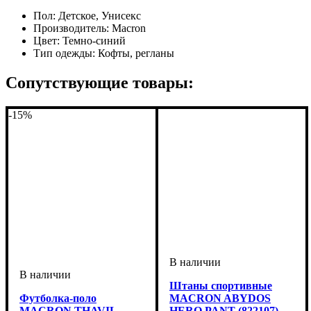
Пол:
Детское, Унисекс
Производитель:
Macron
Цвет:
Темно-синий
Тип одежды:
Кофты, регланы
Сопутствующие товары:
-15%
Штаны спортивные
Футболка-поло
MACRON ABYDOS
MACRON THAVIL
HERO PANT (822107)