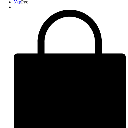
Укр
Рус