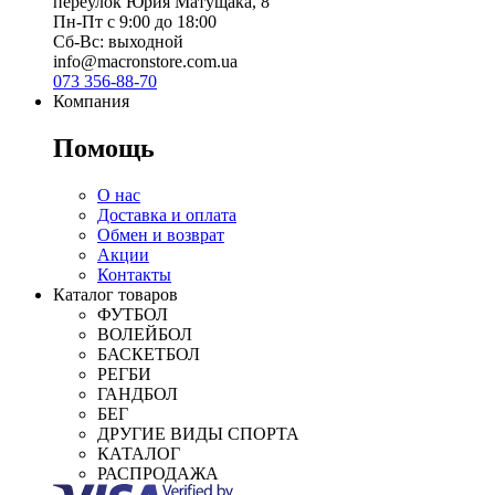
переулок Юрия Матущака, 8
Пн-Пт с 9:00 до 18:00
Сб-Вс: выходной
info@macronstore.com.ua
073 356-88-70
Компания
Помощь
О нас
Доставка и оплата
Обмен и возврат
Акции
Контакты
Каталог товаров
ФУТБОЛ
ВОЛЕЙБОЛ
БАСКЕТБОЛ
РЕГБИ
ГАНДБОЛ
БЕГ
ДРУГИЕ ВИДЫ СПОРТА
КАТАЛОГ
РАСПРОДАЖА