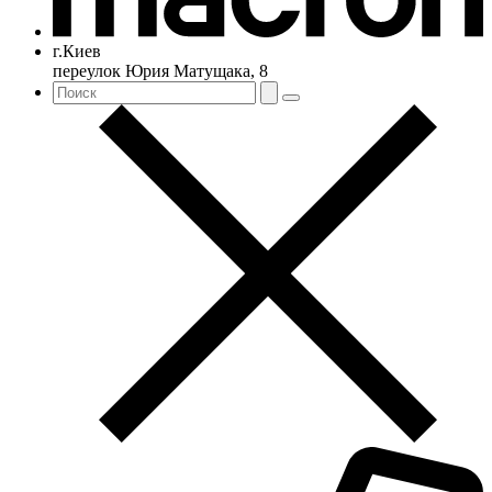
г.Киев
переулок Юрия Матущака, 8