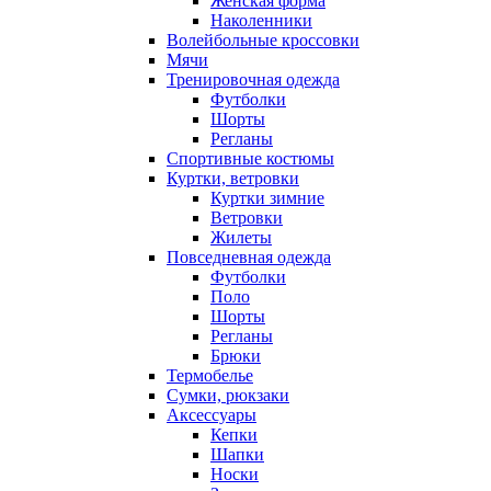
Женская форма
Наколенники
Волейбольные кроссовки
Мячи
Тренировочная одежда
Футболки
Шорты
Регланы
Спортивные костюмы
Куртки, ветровки
Куртки зимние
Ветровки
Жилеты
Повседневная одежда
Футболки
Поло
Шорты
Регланы
Брюки
Термобелье
Сумки, рюкзаки
Аксессуары
Кепки
Шапки
Носки