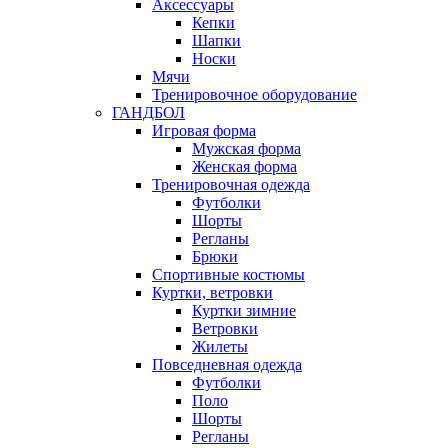
Аксессуары
Кепки
Шапки
Носки
Мячи
Тренировочное оборудование
ГАНДБОЛ
Игровая форма
Мужская форма
Женская форма
Тренировочная одежда
Футболки
Шорты
Регланы
Брюки
Спортивные костюмы
Куртки, ветровки
Куртки зимние
Ветровки
Жилеты
Повседневная одежда
Футболки
Поло
Шорты
Регланы