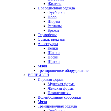
Жилеты
Повседневная одежда
Футболки
Поло
Шорты
Регланы
Брюки
Термобелье
Сумки, рюкзаки
Аксессуары
Кепки
Шапки
Носки
Щитки
Мячи
Тренировочное оборудование
ВОЛЕЙБОЛ
Игровая форма
Мужская форма
Женская форма
Наколенники
Волейбольные кроссовки
Мячи
Тренировочная одежда
Футболки