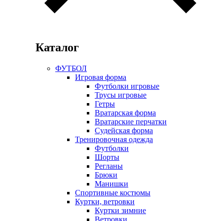
Каталог
ФУТБОЛ
Игровая форма
Футболки игровые
Трусы игровые
Гетры
Вратарская форма
Вратарские перчатки
Судейская форма
Тренировочная одежда
Футболки
Шорты
Регланы
Брюки
Манишки
Спортивные костюмы
Куртки, ветровки
Куртки зимние
Ветровки