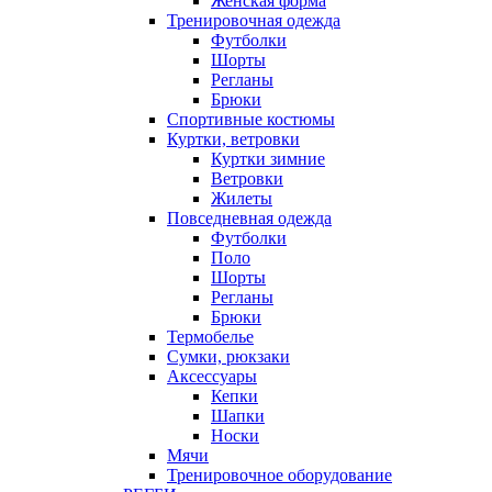
Женская форма
Тренировочная одежда
Футболки
Шорты
Регланы
Брюки
Спортивные костюмы
Куртки, ветровки
Куртки зимние
Ветровки
Жилеты
Повседневная одежда
Футболки
Поло
Шорты
Регланы
Брюки
Термобелье
Сумки, рюкзаки
Аксессуары
Кепки
Шапки
Носки
Мячи
Тренировочное оборудование