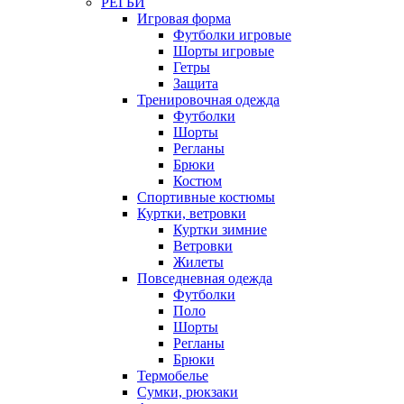
РЕГБИ
Игровая форма
Футболки игровые
Шорты игровые
Гетры
Защита
Тренировочная одежда
Футболки
Шорты
Регланы
Брюки
Костюм
Спортивные костюмы
Куртки, ветровки
Куртки зимние
Ветровки
Жилеты
Повседневная одежда
Футболки
Поло
Шорты
Регланы
Брюки
Термобелье
Сумки, рюкзаки