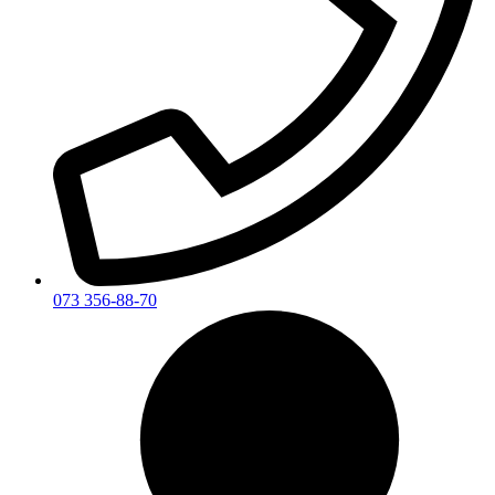
073 356-88-70