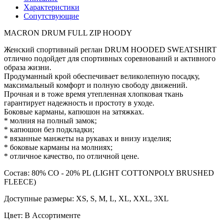
Характеристики
Сопутствующие
MACRON DRUM FULL ZIP HOODY
Женский спортивный реглан DRUM HOODED SWEATSHIRT
отлично подойдет для спортивных соревнований и активного
образа жизни.
Продуманный крой обеспечивает великолепную посадку,
максимальный комфорт и полную свободу движений.
Прочная и в тоже время утепленная хлопковая ткань
гарантирует надежность и простоту в уходе.
Боковые карманы, капюшон на затяжках.
* молния на полный замок;
* капюшон без подкладки;
* вязанные манжеты на рукавах и внизу изделия;
* боковые карманы на молниях;
* отличное качество, по отличной цене.
Состав: 80% CO - 20% PL (LIGHT COTTONPOLY BRUSHED
FLEECE)
Доступные размеры: XS, S, M, L, XL, XXL, 3XL
Цвет: В Ассортименте