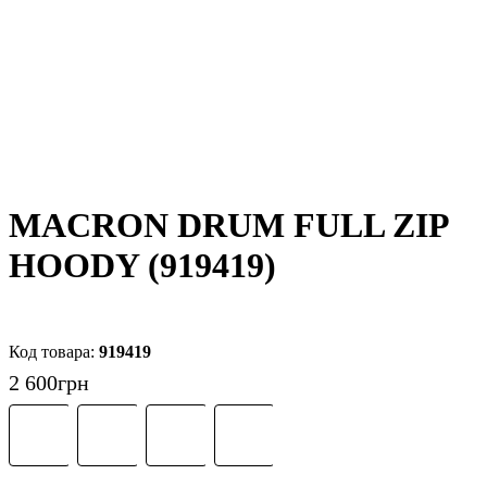
MACRON DRUM FULL ZIP
HOODY (919419)
919419
2 600
грн