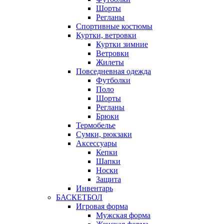
Шорты
Регланы
Спортивные костюмы
Куртки, ветровки
Куртки зимние
Ветровки
Жилеты
Повседневная одежда
Футболки
Поло
Шорты
Регланы
Брюки
Термобелье
Сумки, рюкзаки
Аксессуары
Кепки
Шапки
Носки
Защита
Инвентарь
БАСКЕТБОЛ
Игровая форма
Мужская форма