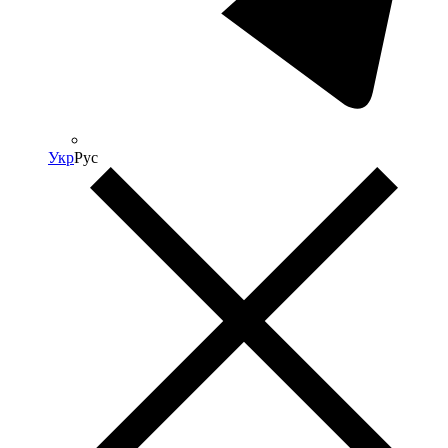
Укр
Рус