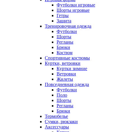
Футболки игровые
Шорты игровые
Гетры
Защита
Тренировочная одежда
Футболки
Шорты
Регланы
Брюки
Костюм
Спортивные костюмы
Куртки, ветровки
Куртки зимние
Ветровки
Жилеты
Повседневная одежда
Футболки
Поло
Шорты
Регланы
Брюки
Термобелье
Сумки, рюкзаки
Аксессуары