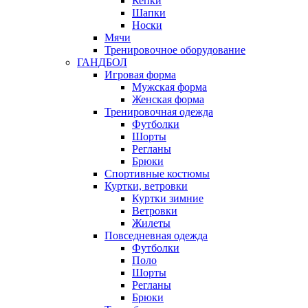
Кепки
Шапки
Носки
Мячи
Тренировочное оборудование
ГАНДБОЛ
Игровая форма
Мужская форма
Женская форма
Тренировочная одежда
Футболки
Шорты
Регланы
Брюки
Спортивные костюмы
Куртки, ветровки
Куртки зимние
Ветровки
Жилеты
Повседневная одежда
Футболки
Поло
Шорты
Регланы
Брюки