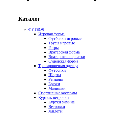
Каталог
ФУТБОЛ
Игровая форма
Футболки игровые
Трусы игровые
Гетры
Вратарская форма
Вратарские перчатки
Судейская форма
Тренировочная одежда
Футболки
Шорты
Регланы
Брюки
Манишки
Спортивные костюмы
Куртки, ветровки
Куртки зимние
Ветровки
Жилеты