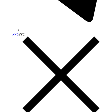
Укр
Рус