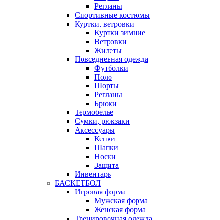
Регланы
Спортивные костюмы
Куртки, ветровки
Куртки зимние
Ветровки
Жилеты
Повседневная одежда
Футболки
Поло
Шорты
Регланы
Брюки
Термобелье
Сумки, рюкзаки
Аксессуары
Кепки
Шапки
Носки
Защита
Инвентарь
БАСКЕТБОЛ
Игровая форма
Мужская форма
Женская форма
Тренировочная одежда