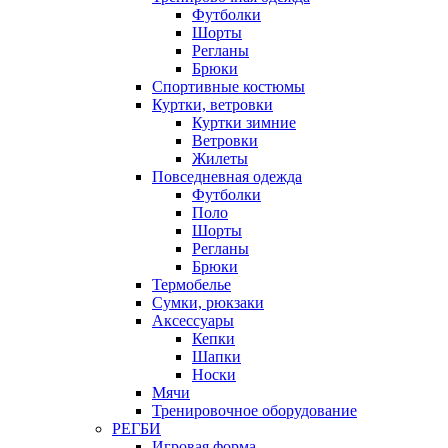
Футболки
Шорты
Регланы
Брюки
Спортивные костюмы
Куртки, ветровки
Куртки зимние
Ветровки
Жилеты
Повседневная одежда
Футболки
Поло
Шорты
Регланы
Брюки
Термобелье
Сумки, рюкзаки
Аксессуары
Кепки
Шапки
Носки
Мячи
Тренировочное оборудование
РЕГБИ
Игровая форма