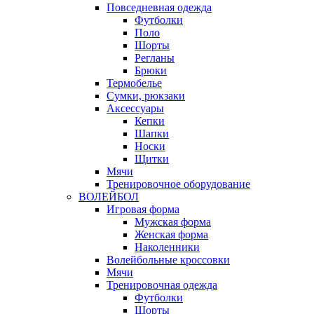
Повседневная одежда
Футболки
Поло
Шорты
Регланы
Брюки
Термобелье
Сумки, рюкзаки
Аксессуары
Кепки
Шапки
Носки
Щитки
Мячи
Тренировочное оборудование
ВОЛЕЙБОЛ
Игровая форма
Мужская форма
Женская форма
Наколенники
Волейбольные кроссовки
Мячи
Тренировочная одежда
Футболки
Шорты