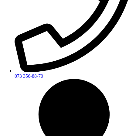
073 356-88-70