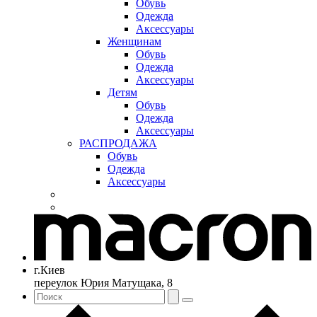
Обувь
Одежда
Аксессуары
Женщинам
Обувь
Одежда
Аксессуары
Детям
Обувь
Одежда
Аксессуары
РАСПРОДАЖА
Обувь
Одежда
Аксессуары
г.Киев
переулок Юрия Матущака, 8