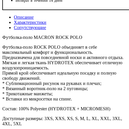
Возврат в течении 14 дней
Описание
Характеристики
Сопутствующие
Футболка-поло MACRON ROCK POLO
Футболка-поло ROCK POLO объединяет в себе
максимальный комфорт и функциональность.
Предназначена для повседневной носки и активного отдыха.
Мягкая и легкая ткань HYDROTEX обеспечивает отличную
воздухопроницаемость.
Прямой крой обеспечивает идеальную посадку и полную
свободу движений.
* Сублимационный рисунок на рукавах и плечах;
* Вязанный воротник-поло на 2 пуговицы;
* Трикотажные манжеты;
* Вставки из микросетки на спине.
Состав: 100% Polyester (HYDROTEX + MICROMESH)
Доступные размеры: 3XS, XXS, XS, S, M, L, XL, XXL, 3XL,
4XL, 5XL