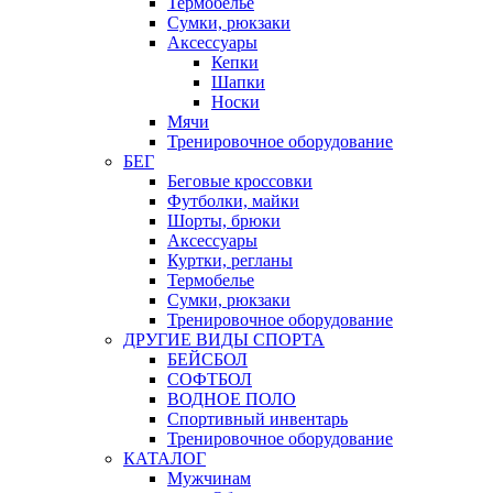
Термобелье
Сумки, рюкзаки
Аксессуары
Кепки
Шапки
Носки
Мячи
Тренировочное оборудование
БЕГ
Беговые кроссовки
Футболки, майки
Шорты, брюки
Аксессуары
Куртки, регланы
Термобелье
Сумки, рюкзаки
Тренировочное оборудование
ДРУГИЕ ВИДЫ СПОРТА
БЕЙСБОЛ
СОФТБОЛ
ВОДНОЕ ПОЛО
Спортивный инвентарь
Тренировочное оборудование
КАТАЛОГ
Мужчинам