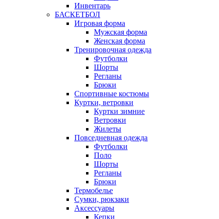
Инвентарь
БАСКЕТБОЛ
Игровая форма
Мужская форма
Женская форма
Тренировочная одежда
Футболки
Шорты
Регланы
Брюки
Спортивные костюмы
Куртки, ветровки
Куртки зимние
Ветровки
Жилеты
Повседневная одежда
Футболки
Поло
Шорты
Регланы
Брюки
Термобелье
Сумки, рюкзаки
Аксессуары
Кепки