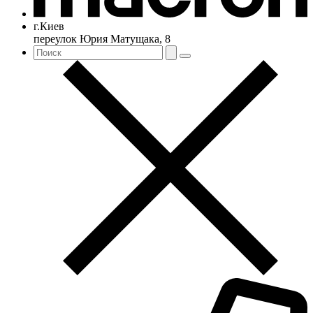
г.Киев
переулок Юрия Матущака, 8