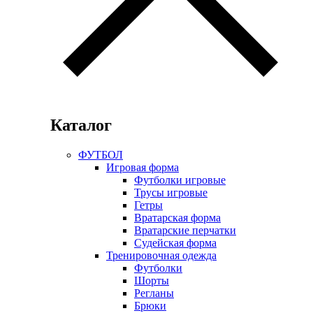
Каталог
ФУТБОЛ
Игровая форма
Футболки игровые
Трусы игровые
Гетры
Вратарская форма
Вратарские перчатки
Судейская форма
Тренировочная одежда
Футболки
Шорты
Регланы
Брюки