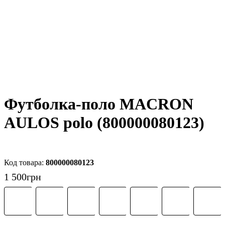
Футболка-поло MACRON
AULOS polo (800000080123)
800000080123
1 500
грн