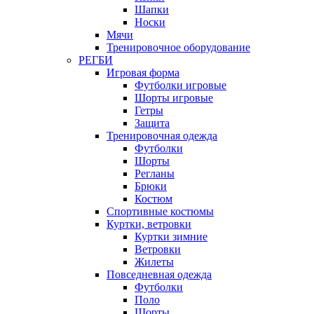
Шапки
Носки
Мячи
Тренировочное оборудование
РЕГБИ
Игровая форма
Футболки игровые
Шорты игровые
Гетры
Защита
Тренировочная одежда
Футболки
Шорты
Регланы
Брюки
Костюм
Спортивные костюмы
Куртки, ветровки
Куртки зимние
Ветровки
Жилеты
Повседневная одежда
Футболки
Поло
Шорты