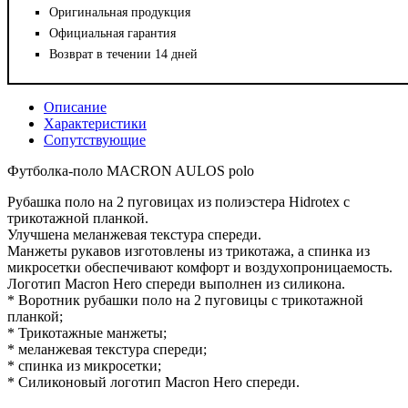
Оригинальная продукция
Официальная гарантия
Возврат в течении 14 дней
Описание
Характеристики
Сопутствующие
Футболка-поло MACRON AULOS polo
Рубашка поло на 2 пуговицах из полиэстера Hidrotex с
трикотажной планкой.
Улучшена меланжевая текстура спереди.
Манжеты рукавов изготовлены из трикотажа, а спинка из
микросетки обеспечивают комфорт и воздухопроницаемость.
Логотип Macron Hero спереди выполнен из силикона.
* Воротник рубашки поло на 2 пуговицы с трикотажной
планкой;
* Трикотажные манжеты;
* меланжевая текстура спереди;
* спинка из микросетки;
* Силиконовый логотип Macron Hero спереди.