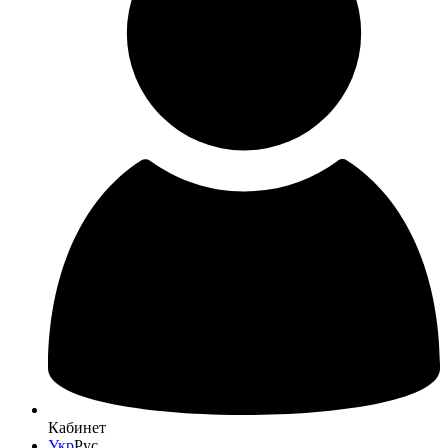
Кабинет
Укр
Рус