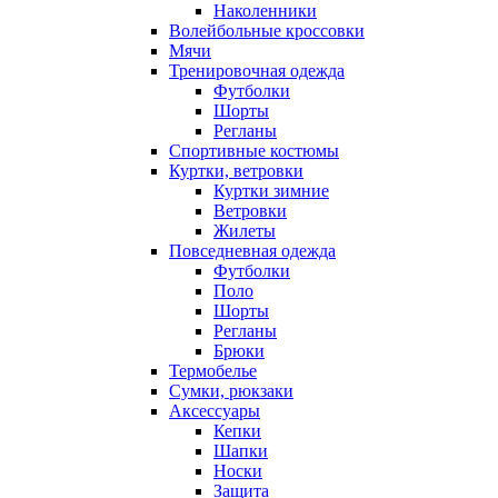
Наколенники
Волейбольные кроссовки
Мячи
Тренировочная одежда
Футболки
Шорты
Регланы
Спортивные костюмы
Куртки, ветровки
Куртки зимние
Ветровки
Жилеты
Повседневная одежда
Футболки
Поло
Шорты
Регланы
Брюки
Термобелье
Сумки, рюкзаки
Аксессуары
Кепки
Шапки
Носки
Защита