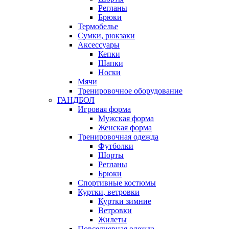
Регланы
Брюки
Термобелье
Сумки, рюкзаки
Аксессуары
Кепки
Шапки
Носки
Мячи
Тренировочное оборудование
ГАНДБОЛ
Игровая форма
Мужская форма
Женская форма
Тренировочная одежда
Футболки
Шорты
Регланы
Брюки
Спортивные костюмы
Куртки, ветровки
Куртки зимние
Ветровки
Жилеты
Повседневная одежда