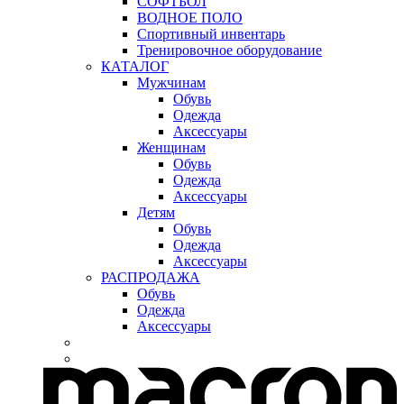
СОФТБОЛ
ВОДНОЕ ПОЛО
Спортивный инвентарь
Тренировочное оборудование
КАТАЛОГ
Мужчинам
Обувь
Одежда
Аксессуары
Женщинам
Обувь
Одежда
Аксессуары
Детям
Обувь
Одежда
Аксессуары
РАСПРОДАЖА
Обувь
Одежда
Аксессуары