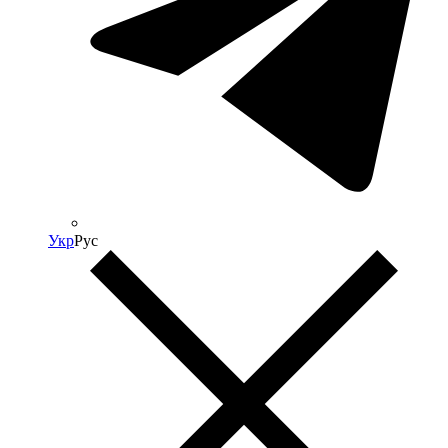
Укр
Рус