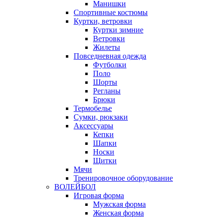
Манишки
Спортивные костюмы
Куртки, ветровки
Куртки зимние
Ветровки
Жилеты
Повседневная одежда
Футболки
Поло
Шорты
Регланы
Брюки
Термобелье
Сумки, рюкзаки
Аксессуары
Кепки
Шапки
Носки
Щитки
Мячи
Тренировочное оборудование
ВОЛЕЙБОЛ
Игровая форма
Мужская форма
Женская форма