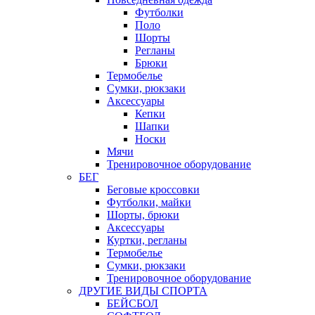
Футболки
Поло
Шорты
Регланы
Брюки
Термобелье
Сумки, рюкзаки
Аксессуары
Кепки
Шапки
Носки
Мячи
Тренировочное оборудование
БЕГ
Беговые кроссовки
Футболки, майки
Шорты, брюки
Аксессуары
Куртки, регланы
Термобелье
Сумки, рюкзаки
Тренировочное оборудование
ДРУГИЕ ВИДЫ СПОРТА
БЕЙСБОЛ