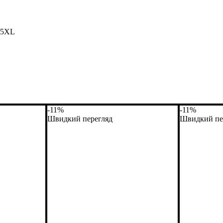
, 5XL
-11%
-11%
Швидкий перегляд
Швидкий пе