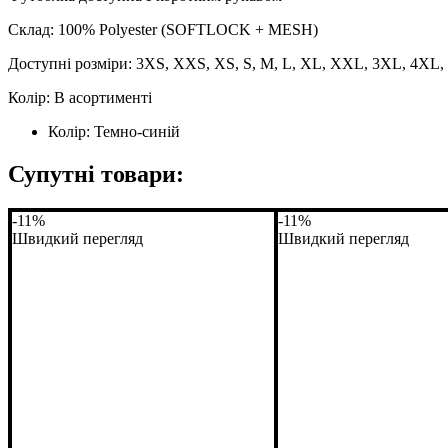
Склад: 100% Polyester (SOFTLOCK + MESH)
Доступні розміри: 3XS, XXS, XS, S, M, L, XL, XXL, 3XL, 4XL
Колір: В асортименті
Колір:
Темно-синій
Супутні товари:
-11%
-11%
Швидкий перегляд
Швидкий перегляд