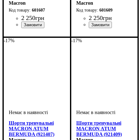
Macron
Macron
601607
601609
2 250
грн
2 250
грн
Колір
: Темно-синій
Колір
: Чорний
-17%
-17%
Шорти тренувальні
Шорти тренувальні
MACRON ATUM
MACRON ATUM
BERMUDA (921407)
BERMUDA (921409)
Macron
Macron