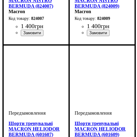
MACRON NISTRO
MACRON NISTRO
BERMUDA (824007)
BERMUDA (824009)
Macron
Macron
824007
824009
1 400
грн
1 400
грн
Колір
: Темно-синій
Колір
: Чорний
Шорти тренувальні
Шорти тренувальні
MACRON HELIODOR
MACRON HELIODOR
BERMUDA (601607)
BERMUDA (601609)