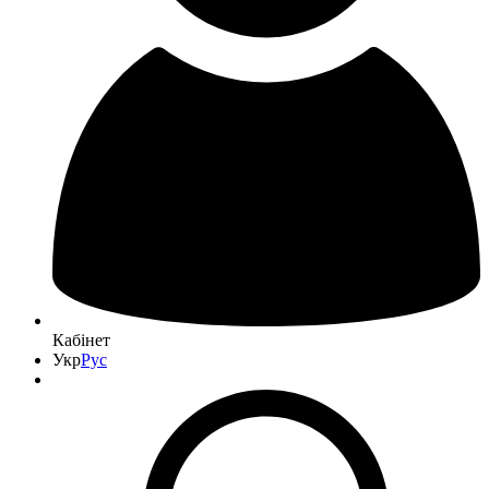
Кабінет
Укр
Рус