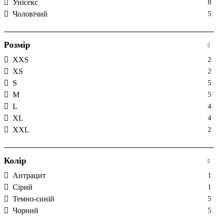
Унісекс
8
Чоловічий
5
Розмір
XXS
2
XS
2
S
5
M
5
L
4
XL
4
XXL
2
Колір
Антрацит
1
Сірий
1
Темно-синій
5
Чорний
5