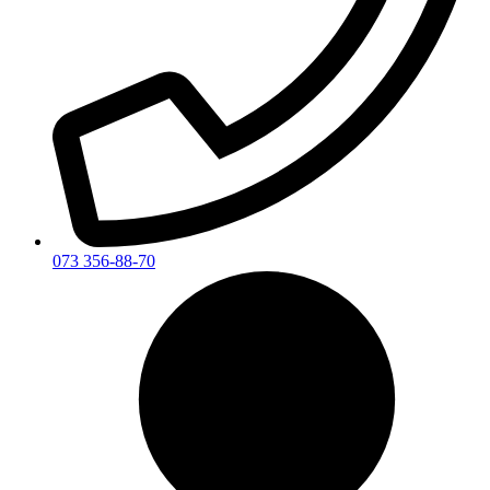
073 356-88-70