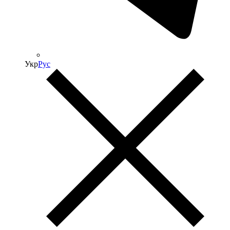
Укр
Рус