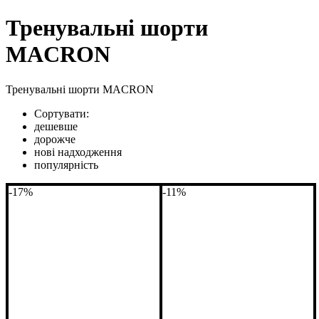
Тренувальні шорти
MACRON
Тренувальні шорти MACRON
Сортувати:
дешевше
дорожче
нові надходження
популярність
-17%
-11%