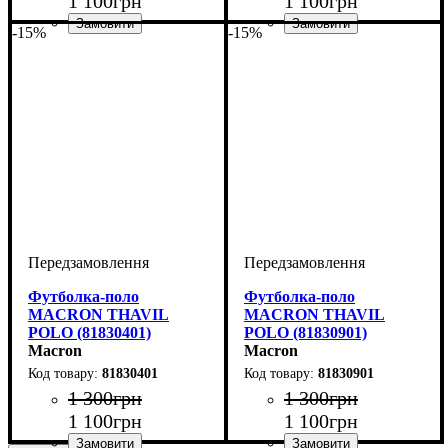
1 100
грн
1 100
грн
-15%
-15%
Колір
: Червоний
Колір
: Синій
Футболка-поло
Футболка-поло
MACRON THAVIL
MACRON THAVIL
POLO (81830401)
POLO (81830901)
Macron
Macron
81830401
81830901
1 300
грн
1 300
грн
1 100
грн
1 100
грн