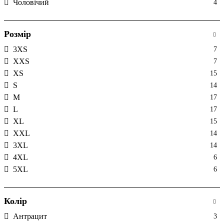
Чоловічий
4
Розмір
3XS
7
XXS
7
XS
15
S
14
M
17
L
17
XL
15
XXL
14
3XL
14
4XL
6
5XL
6
Колір
Антрацит
3