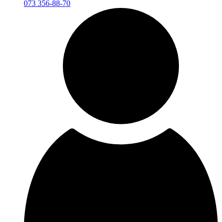
073 356-88-70