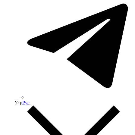
Укр
Рус