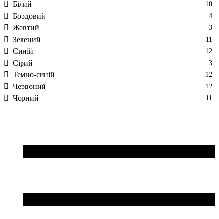
Білий
10
Бордовий
4
Жовтий
3
Зелений
11
Синій
12
Сірий
3
Темно-синій
12
Червоний
12
Чорний
11