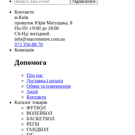
Підписатися
Контакти
м.Київ
провулок Юрія Матущака, 8
Пн-Пт з 9:00 до 18:00
Сб-Нд: вихідний
info@macronstore.com.ua
073 356-88-70
Компанія
Допомога
Про нас
Доставка і оплата
Обмін та повернення
Акції
Контакти
Каталог товарів
ФУТБОЛ
ВОЛЕЙБОЛ
БАСКЕТБОЛ
РЕГБІ
ГАНДБОЛ
БІГ