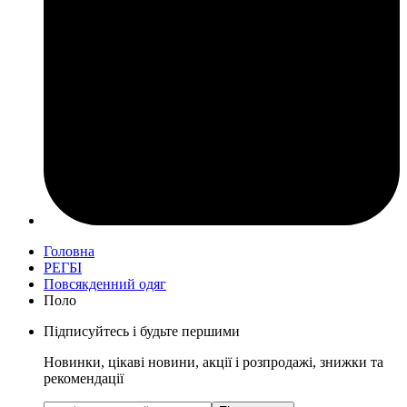
Головна
РЕГБІ
Повсякденний одяг
Поло
Підписуйтесь і будьте першими
Новинки, цікаві новини, акції і розпродажі, знижки та
рекомендації