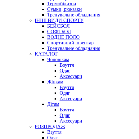
Термобілизна
Сумки, рюкзаки
Тренувальне обладнання
ІНШІ ВИДИ СПОРТУ
БЕЙСБОЛ
СОФТБОЛ
ВОДНЕ ПОЛО
Спортивний інвентар
Тренувальне обладнання
КАТАЛОГ
Чоловікам
Взуття
Одяг
Аксесуари
Жінкам
Взуття
Одяг
Аксесуари
Дітям
Взуття
Одяг
Аксесуари
РОЗПРОДАЖ
Взуття
Одяг