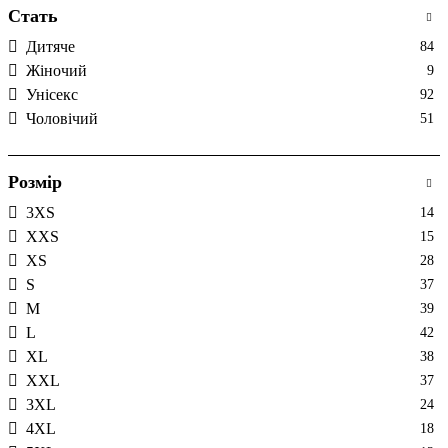
Стать
Дитяче
84
Жіночий
9
Унісекс
92
Чоловічий
51
Розмір
3XS
14
XXS
15
XS
28
S
37
M
39
L
42
XL
38
XXL
37
3XL
24
4XL
18