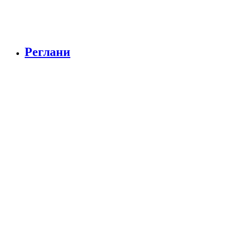
Реглани