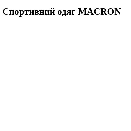
Спортивний одяг MACRON