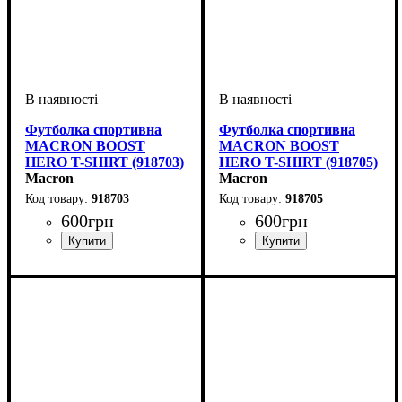
Футболка спортивна
Футболка спортивна
MACRON BOOST
MACRON BOOST
HERO T-SHIRT (918703)
HERO T-SHIRT (918705)
Macron
Macron
918703
918705
600
грн
600
грн
Стать
Виробник
Колір
: Синій
: Дитяче, Унісекс,
: Macron
Стать
Виробник
Колір
: Жовтий
: Дитяче, Унісекс,
: Macron
Чоловічий
Чоловічий