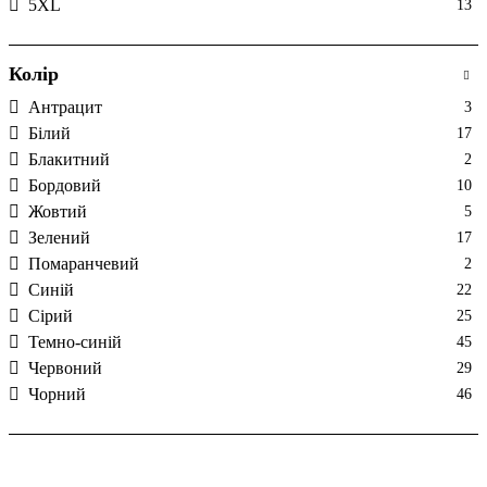
5XL
13
Колір
Антрацит
3
Білий
17
Блакитний
2
Бордовий
10
Жовтий
5
Зелений
17
Помаранчевий
2
Синій
22
Сірий
25
Темно-синій
45
Червоний
29
Чорний
46