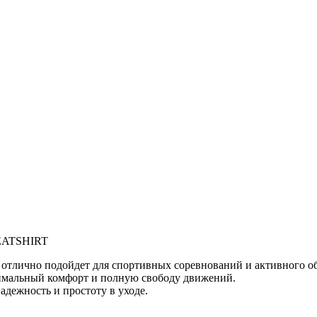
EATSHIRT
ично подойдет для спортивных соревнований и активного об
имальный комфорт и полную свободу движений.
адежность и простоту в уходе.