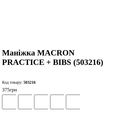
Маніжка MACRON
PRACTICE + BIBS (503216)
503216
375
грн