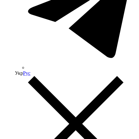
Укр
Рус