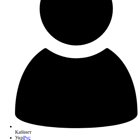
Кабінет
Укр
Рус