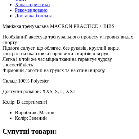
Характеристики
Рекомендовано
Доставка і оплата
Маніжка тренувальна MACRON PRACTICE + BIBS
Необхідний аксесуар тренувального процесу у ігрових видах
спорту.
Підлога силует, що облягає, без рукавів, круглий виріз,
контрастна окантовка горловини і вирізів для рук.
Легка і в той же час міцна тканина гарантує чудову
зносостійкість.
Фірмовий логотип на грудях та на спині виробу.
Склад: 100% Polyester
Доступні розміри: XXS, S, L, XXL
Колір: В асортименті
Виробник:
Macron
Колір:
Зелений
Супутні товари: