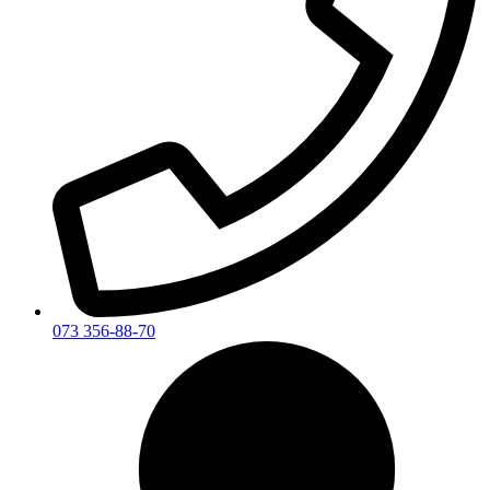
073 356-88-70