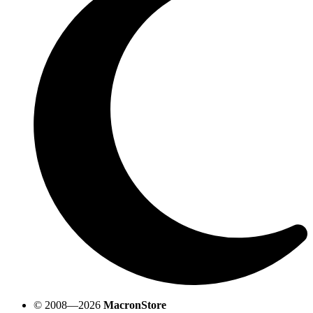
© 2008—2026
MacronStore