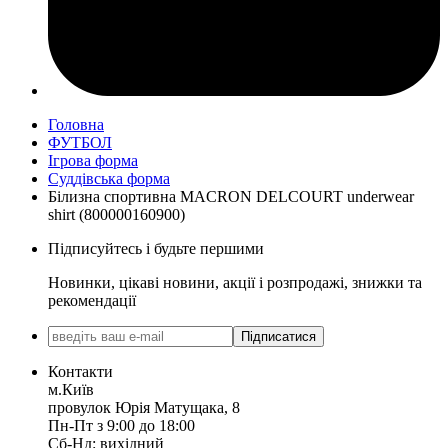
Головна
ФУТБОЛ
Ігрова форма
Суддівська форма
Білизна спортивна MACRON DELCOURT underwear
shirt (800000160900)
Підписуйтесь і будьте першими
Новинки, цікаві новини, акції і розпродажі, знижки та
рекомендації
Підписатися
Контакти
м.Київ
провулок Юрія Матущака, 8
Пн-Пт з 9:00 до 18:00
Сб-Нд: вихідний