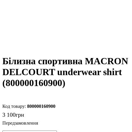
Білизна спортивна MACRON
DELCOURT underwear shirt
(800000160900)
800000160900
3 100
грн