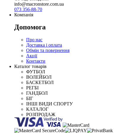
info@macronstore.com.ua
073 356-88-70
Компанія
Допомога
Про нас
Доставка і оплата
Обмін та повернення
Акції
Контакти
Каталог товарів
ФУТБОЛ
ВОЛЕЙБОЛ
БАСКЕТБОЛ
РЕГБІ
ГАНДБОЛ
БІГ
ІНШІ ВИДИ СПОРТУ
КАТАЛОГ
РОЗПРОДАЖ