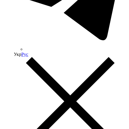
Укр
Рус