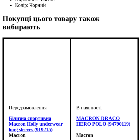
Колір:
Чорний
Покупці цього товару також
вибирають
Білизна спортивна
MACRON DRACO
Macron Holly underwear
HERO POLO (94790119)
long sleeves (919215)
Macron
Macron