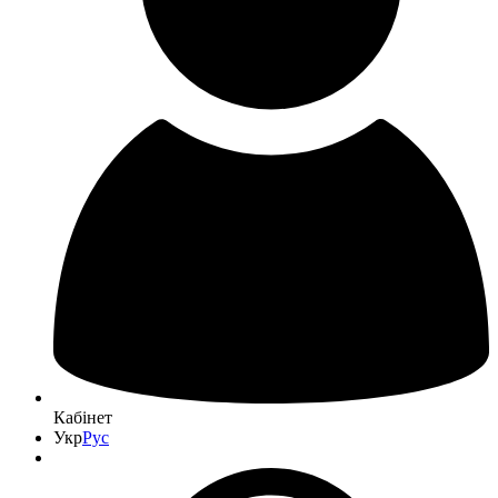
Кабінет
Укр
Рус