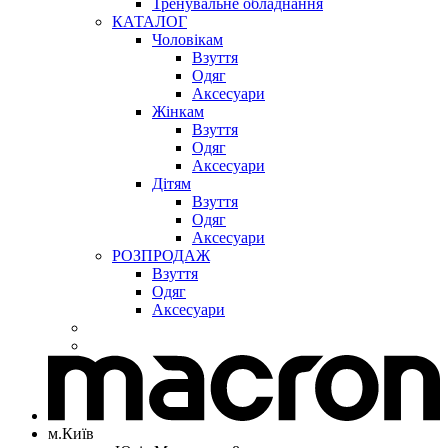
Тренувальне обладнання
КАТАЛОГ
Чоловікам
Взуття
Одяг
Аксесуари
Жінкам
Взуття
Одяг
Аксесуари
Дітям
Взуття
Одяг
Аксесуари
РОЗПРОДАЖ
Взуття
Одяг
Аксесуари
м.Київ