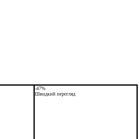
-47%
Швидкий перегляд