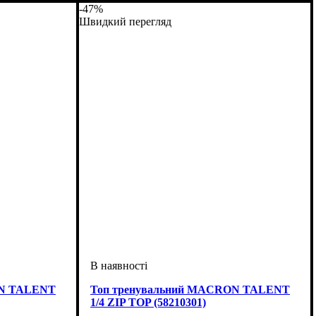
-47%
Швидкий перегляд
ON TALENT
Топ тренувальний MACRON TALENT
1/4 ZIP TOP (58210301)