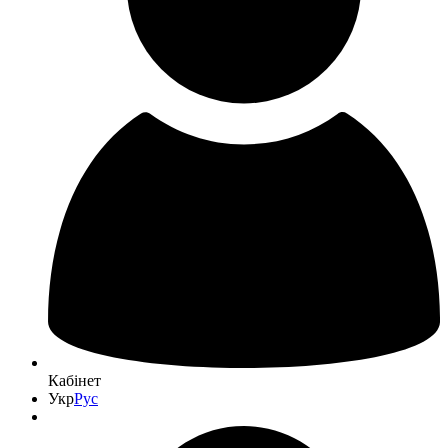
Кабінет
Укр
Рус