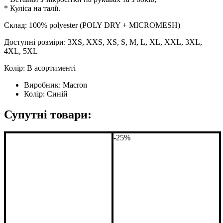
* Куліса на талії.
Склад: 100% polyester (POLY DRY + MICROMESH)
Доступні розміри: 3XS, XXS, XS, S, M, L, XL, XXL, 3XL,
4XL, 5XL
Колір: В асортименті
Виробник:
Macron
Колір:
Синій
Супутні товари:
-25%