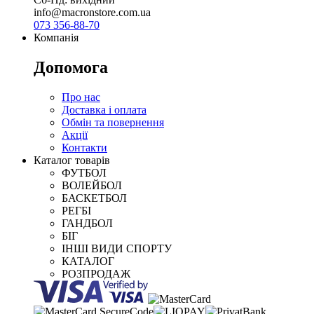
info@macronstore.com.ua
073 356-88-70
Компанія
Допомога
Про нас
Доставка і оплата
Обмін та повернення
Акції
Контакти
Каталог товарів
ФУТБОЛ
ВОЛЕЙБОЛ
БАСКЕТБОЛ
РЕГБІ
ГАНДБОЛ
БІГ
ІНШІ ВИДИ СПОРТУ
КАТАЛОГ
РОЗПРОДАЖ