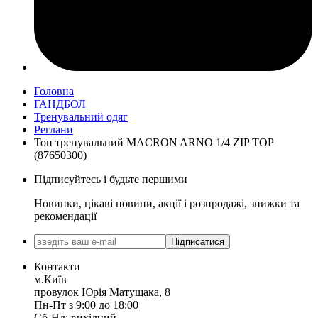
Головна
ГАНДБОЛ
Тренувальний одяг
Реглани
Топ тренувальний MACRON ARNO 1/4 ZIP TOP
(87650300)
Підписуйтесь і будьте першими
Новинки, цікаві новини, акції і розпродажі, знижки та
рекомендації
Підписатися
Контакти
м.Київ
провулок Юрія Матущака, 8
Пн-Пт з 9:00 до 18:00
Сб-Нд: вихідний