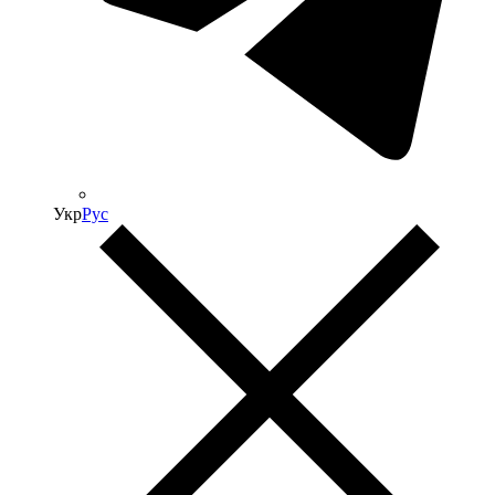
Укр
Рус