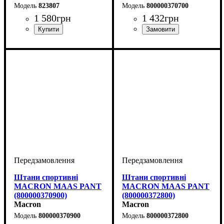
823807
800000370700
1 580
грн
1 432
грн
Колір
: Темно-синій
Колір
: Темно-синій
Штани спортивні
Штани спортивні
MACRON MAAS PANT
MACRON MAAS PANT
(800000370900)
(800000372800)
Macron
Macron
800000370900
800000372800