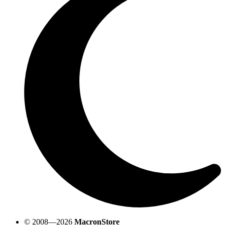
© 2008—2026
MacronStore