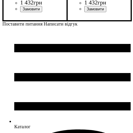
1 432
грн
1 432
грн
Колір
: Чорний
Колір
: Антрацит
Поставити питання
Написати відгук
Каталог