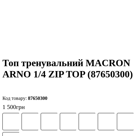
Топ тренувальний MACRON
ARNO 1/4 ZIP TOP (87650300)
87650300
1 500
грн