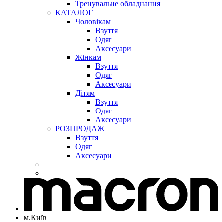
Тренувальне обладнання
КАТАЛОГ
Чоловікам
Взуття
Одяг
Аксесуари
Жінкам
Взуття
Одяг
Аксесуари
Дітям
Взуття
Одяг
Аксесуари
РОЗПРОДАЖ
Взуття
Одяг
Аксесуари
м.Київ