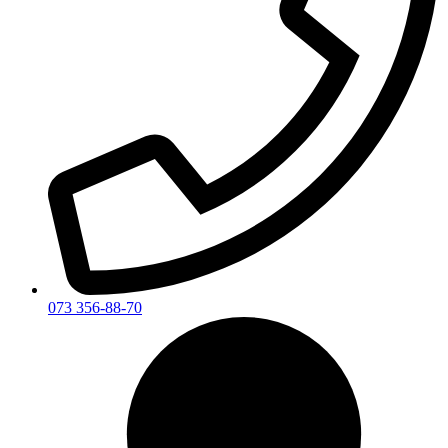
073 356-88-70