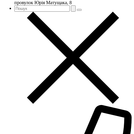
провулок Юрія Матущака, 8