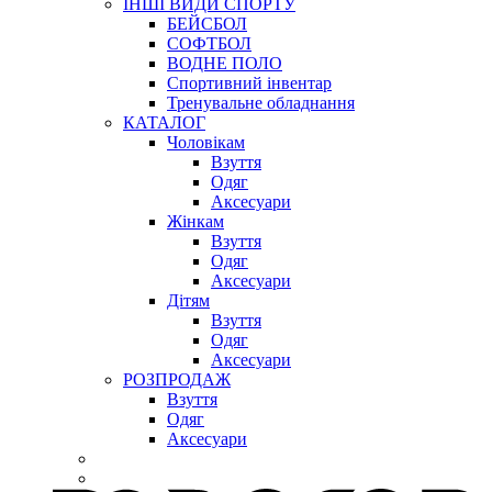
ІНШІ ВИДИ СПОРТУ
БЕЙСБОЛ
СОФТБОЛ
ВОДНЕ ПОЛО
Спортивний інвентар
Тренувальне обладнання
КАТАЛОГ
Чоловікам
Взуття
Одяг
Аксесуари
Жінкам
Взуття
Одяг
Аксесуари
Дітям
Взуття
Одяг
Аксесуари
РОЗПРОДАЖ
Взуття
Одяг
Аксесуари