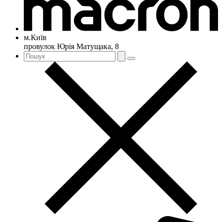
м.Київ
провулок Юрія Матущака, 8