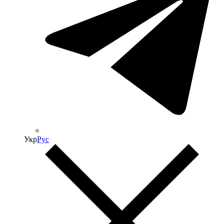
Укр
Рус