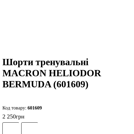
Шорти тренувальні
MACRON HELIODOR
BERMUDA (601609)
601609
2 250
грн