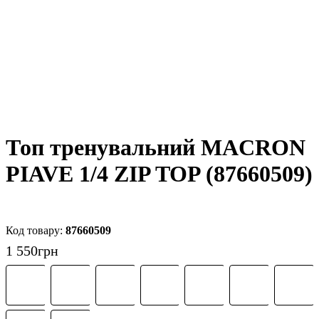
Топ тренувальний MACRON
PIAVE 1/4 ZIP TOP (87660509)
87660509
1 550
грн