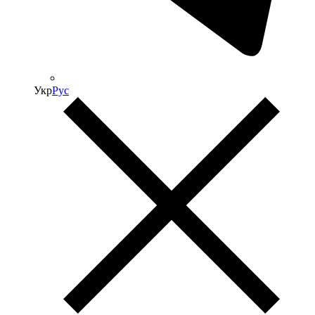
Укр
Рус