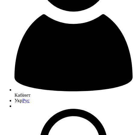
Кабінет
Укр
Рус