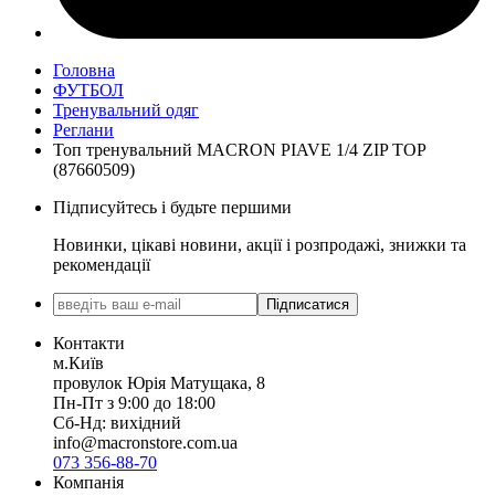
Головна
ФУТБОЛ
Тренувальний одяг
Реглани
Топ тренувальний MACRON PIAVE 1/4 ZIP TOP
(87660509)
Підписуйтесь і будьте першими
Новинки, цікаві новини, акції і розпродажі, знижки та
рекомендації
Підписатися
Контакти
м.Київ
провулок Юрія Матущака, 8
Пн-Пт з 9:00 до 18:00
Сб-Нд: вихідний
info@macronstore.com.ua
073 356-88-70
Компанія