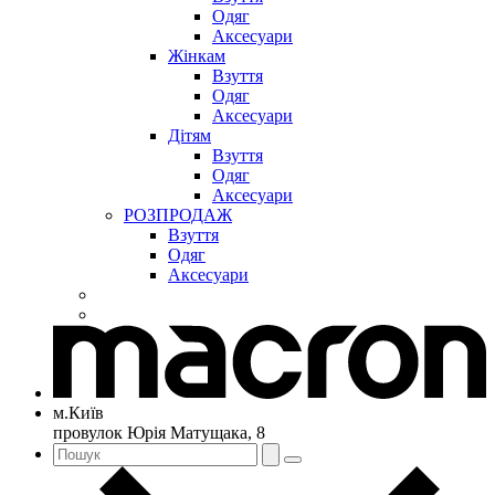
Одяг
Аксесуари
Жінкам
Взуття
Одяг
Аксесуари
Дітям
Взуття
Одяг
Аксесуари
РОЗПРОДАЖ
Взуття
Одяг
Аксесуари
м.Київ
провулок Юрія Матущака, 8