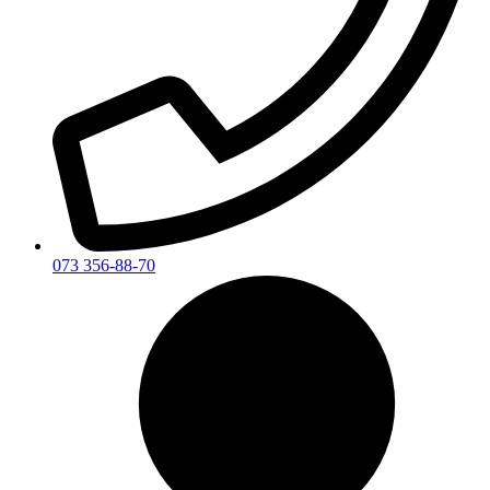
073 356-88-70