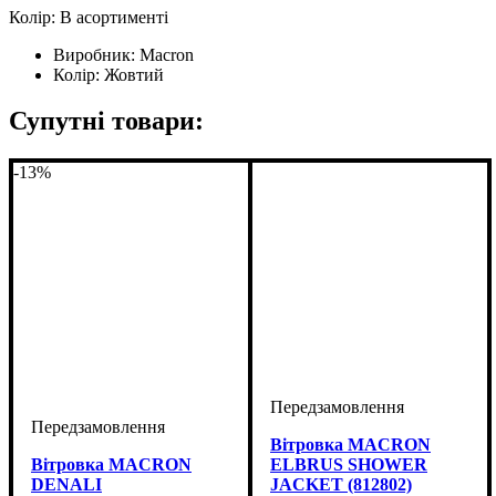
Колір: В асортименті
Виробник:
Macron
Колір:
Жовтий
Супутні товари:
-13%
Вітровка MACRON
Вітровка MACRON
ELBRUS SHOWER
DENALI
JACKET (812802)