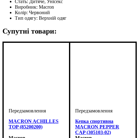
Стать:
Дитяче, Унісекс
Виробник:
Macron
Колір:
Червоний
Тип одягу:
Верхній одяг
Супутні товари:
MACRON ACHILLES
Кепка спортивна
TOP (85200200)
MACRON PEPPER
CAP (305103-02)
Macron
Macron