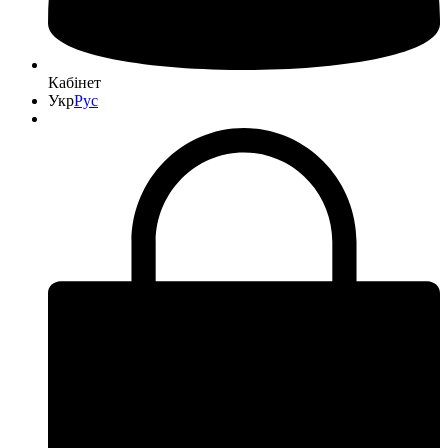
Кабінет
Укр
Рус