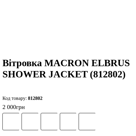
Вітровка MACRON ELBRUS
SHOWER JACKET (812802)
812802
2 000
грн