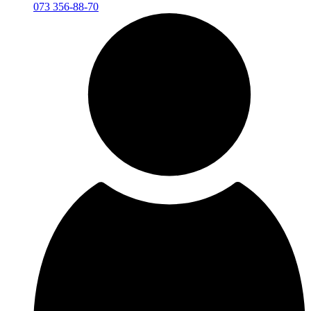
073 356-88-70