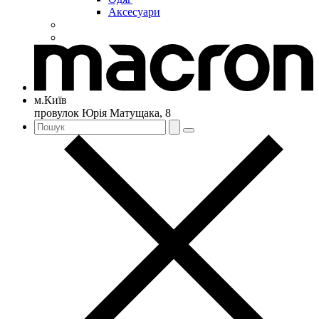
Аксесуари
м.Київ
провулок Юрія Матущака, 8