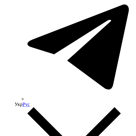
Укр
Рус