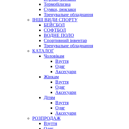
Термобілизна
Сумки, рюкзаки
Тренувальне обладнання
ІНШІ ВИДИ СПОРТУ
БЕЙСБОЛ
СОФТБОЛ
ВОДНЕ ПОЛО
Спортивний інвентар
Тренувальне обладнання
КАТАЛОГ
Чоловікам
Взуття
Одяг
Аксесуари
Жінкам
Взуття
Одяг
Аксесуари
Дітям
Взуття
Одяг
Аксесуари
РОЗПРОДАЖ
Взуття
Одяг