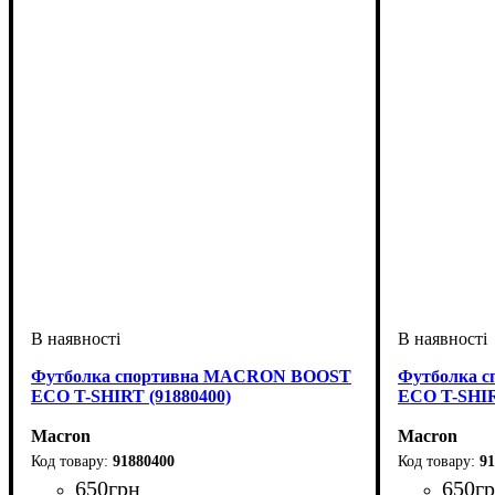
Футболка спортивна MACRON BOOST
Футболка 
ECO T-SHIRT (91880400)
ECO T-SHIR
Macron
Macron
91880400
91
650
грн
650
г