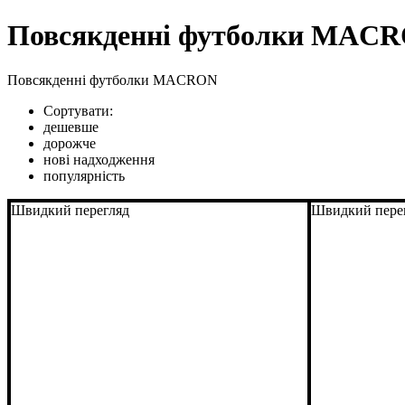
Повсякденні футболки MAC
Повсякденні футболки MACRON
Сортувати:
дешевше
дорожче
нові надходження
популярність
Швидкий перегляд
Швидкий пере