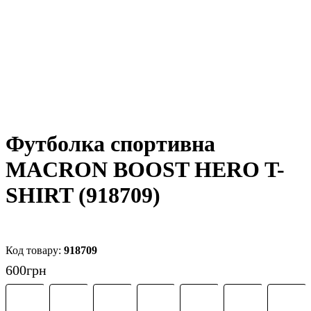
Футболка спортивна
MACRON BOOST HERO T-
SHIRT (918709)
918709
600
грн