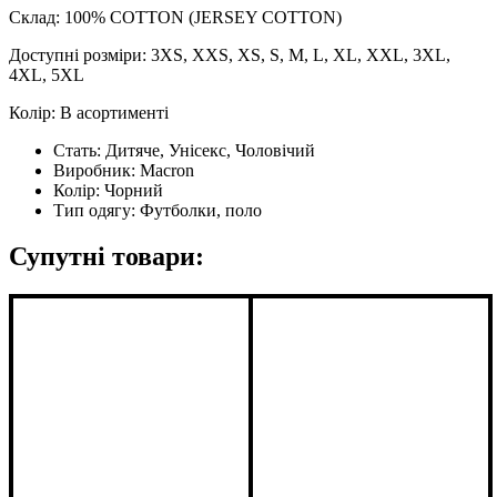
Склад: 100% COTTON (JERSEY COTTON)
Доступні розміри: 3XS, XXS, XS, S, M, L, XL, XXL, 3XL,
4XL, 5XL
Колір: В асортименті
Стать:
Дитяче, Унісекс, Чоловічий
Виробник:
Macron
Колір:
Чорний
Тип одягу:
Футболки, поло
Супутні товари: