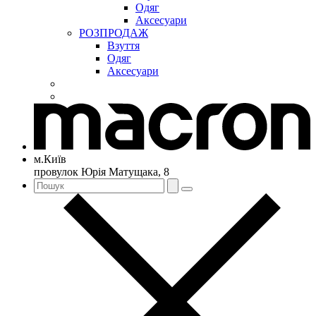
Одяг
Аксесуари
РОЗПРОДАЖ
Взуття
Одяг
Аксесуари
м.Київ
провулок Юрія Матущака, 8