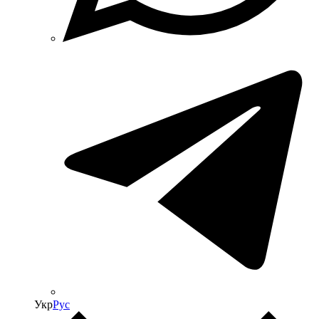
Укр
Рус