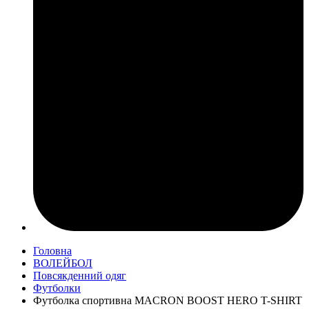
Головна
ВОЛЕЙБОЛ
Повсякденний одяг
Футболки
Футболка спортивна MACRON BOOST HERO T-SHIRT