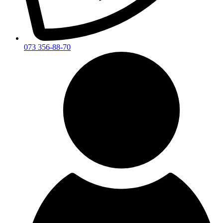
073 356-88-70