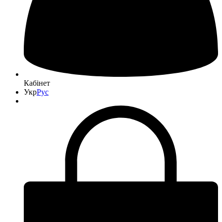
Кабінет
Укр
Рус