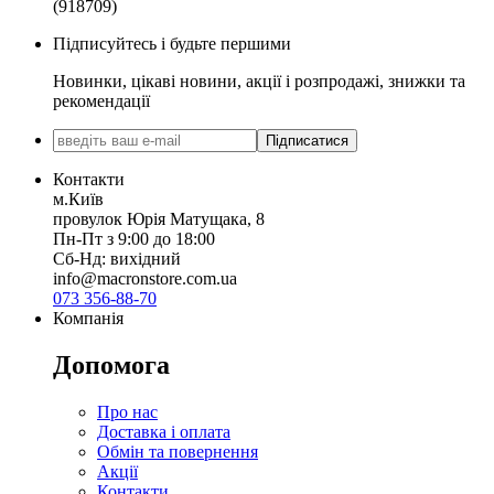
(918709)
Підписуйтесь і будьте першими
Новинки, цікаві новини, акції і розпродажі, знижки та
рекомендації
Підписатися
Контакти
м.Київ
провулок Юрія Матущака, 8
Пн-Пт з 9:00 до 18:00
Сб-Нд: вихідний
info@macronstore.com.ua
073 356-88-70
Компанія
Допомога
Про нас
Доставка і оплата
Обмін та повернення
Акції
Контакти