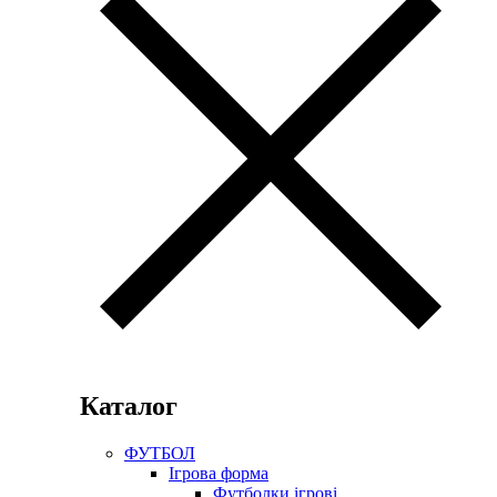
Каталог
ФУТБОЛ
Ігрова форма
Футболки ігрові