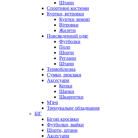
Штани
Спортивні костюми
Куртки, ветровки
Куртки зимові
Вітровки
Жилети
Повсякденний одяг
Футболки
Поло
Шорти
Реглани
Штани
Термобілизна
Сумки, рюкзаки
Аксесуари
Кепки
Шапки
Шкарпетки
М'ячі
Тренувальне обладнання
БІГ
Бігові кросівки
Футболки, майки
Шорти, штани
Аксесуари