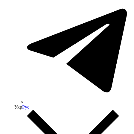
Укр
Рус