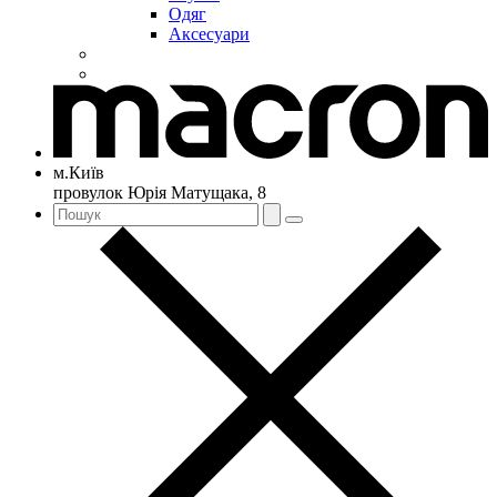
Одяг
Аксесуари
м.Київ
провулок Юрія Матущака, 8