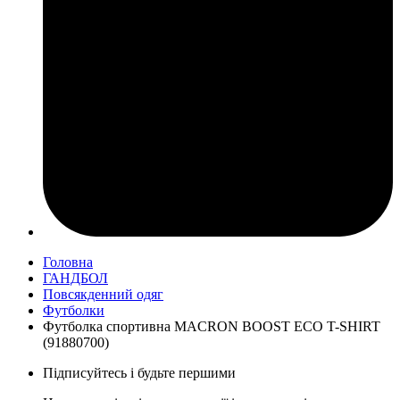
Головна
ГАНДБОЛ
Повсякденний одяг
Футболки
Футболка спортивна MACRON BOOST ECO T-SHIRT
(91880700)
Підписуйтесь і будьте першими