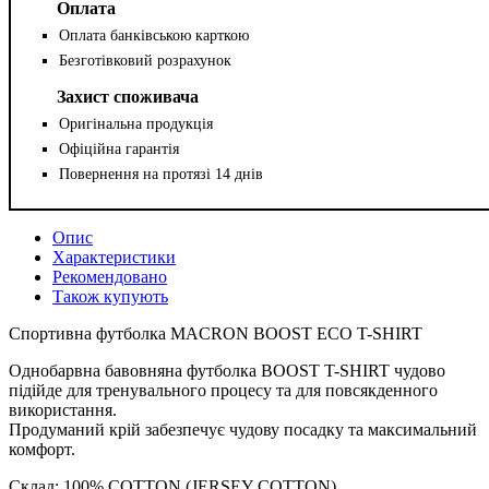
Оплата
Оплата банківською карткою
Безготівковий розрахунок
Захист споживача
Оригінальна продукція
Офіційна гарантія
Повернення на протязі 14 днів
Опис
Характеристики
Рекомендовано
Також купують
Спортивна футболка MACRON BOOST ECO T-SHIRT
Однобарвна бавовняна футболка BOOST T-SHIRT чудово
підійде для тренувального процесу та для повсякденного
використання.
Продуманий крій забезпечує чудову посадку та максимальний
комфорт.
Склад: 100% COTTON (JERSEY COTTON)