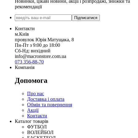
Новинки, цікаві новини, акції і розпродажі, знижки та
рекомендації
Підписатися
Контакти
м.Київ
провулок Юрія Матущака, 8
Пн-Пт з 9:00 до 18:00
Сб-Нд: вихідний
info@macronstore.com.ua
073 356-88-70
Компанія
Допомога
Про нас
Доставка і оплата
Обмін та повернення
Акції
Контакти
Каталог товарів
ФУТБОЛ
ВОЛЕЙБОЛ
БАСКЕТБОЛ