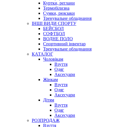
Куртки, реглани
Термобілизна
Сумки, рюкзаки
Тренувальне обладнання
ІНШІ ВИДИ СПОРТУ
БЕЙСБОЛ
СОФТБОЛ
ВОДНЕ ПОЛО
Спортивний інвентар
Тренувальне обладнання
КАТАЛОГ
Чоловікам
Взуття
Одяг
Аксесуари
Жінкам
Взуття
Одяг
Аксесуари
Дітям
Взуття
Одяг
Аксесуари
РОЗПРОДАЖ
Взуття