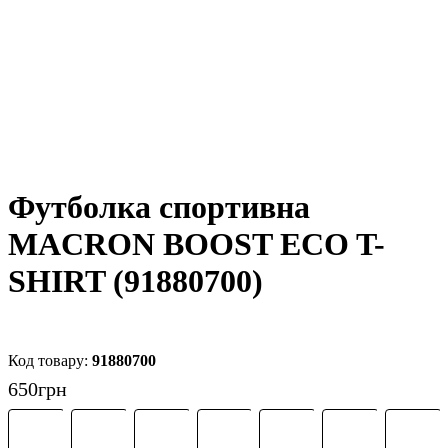
Футболка спортивна
MACRON BOOST ECO T-
SHIRT (91880700)
91880700
650
грн