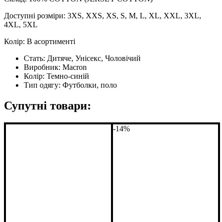
Доступні розміри: 3XS, XXS, XS, S, M, L, XL, XXL, 3XL,
4XL, 5XL
Колір: В асортименті
Стать:
Дитяче, Унісекс, Чоловічий
Виробник:
Macron
Колір:
Темно-синій
Тип одягу:
Футболки, поло
Супутні товари:
-14%