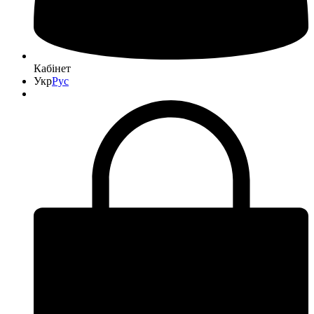
Кабінет
Укр
Рус