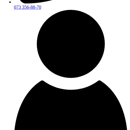
073 356-88-70