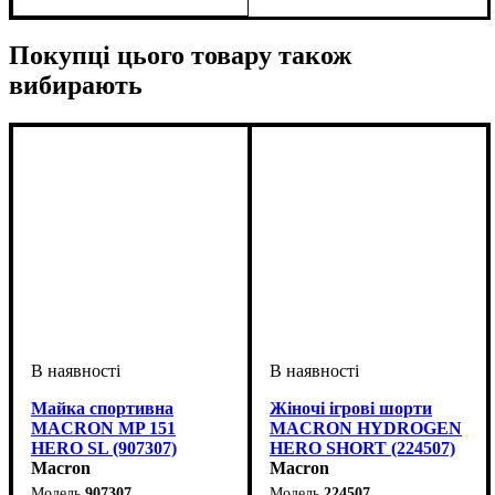
Унісекс
Покупці цього товару також
вибирають
Майка спортивна
Жіночі ігрові шорти
MACRON MP 151
MACRON HYDROGEN
HERO SL (907307)
HERO SHORT (224507)
Macron
Macron
907307
224507