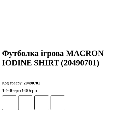
Футболка ігрова MACRON
IODINE SHIRT (20490701)
20490701
1 500
грн
900
грн