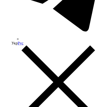
Укр
Рус