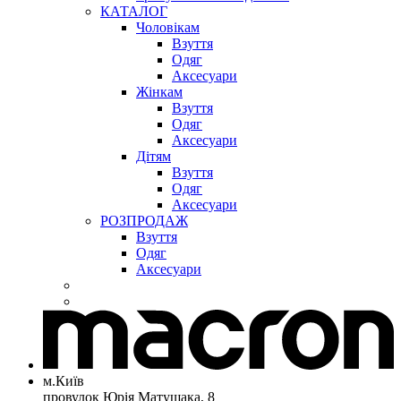
КАТАЛОГ
Чоловікам
Взуття
Одяг
Аксесуари
Жінкам
Взуття
Одяг
Аксесуари
Дітям
Взуття
Одяг
Аксесуари
РОЗПРОДАЖ
Взуття
Одяг
Аксесуари
м.Київ
провулок Юрія Матущака, 8