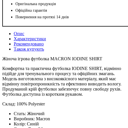
Оригінальна продукція
Офіційна гарантія
Повернення на протязі 14 днів
Опис
Характеристики
Рекомендовано
Також купують
Жіноча ігрова футболка MACRON IODINE SHIRT
Комфортна та практична футболка IODINE SHIRT, відмінно
підійде для тренувального процесу та офіційних змагань.
Модель виготовлена з високоякісного матеріалу, який має
відмінну повітропроникність та ефективно виводить вологу.
Продуманий крій футболки забезпечує повну свободу рухів.
Футболка доступна із коротким рукавом.
Склад: 100% Polyester
Стать:
Жіночий
Виробник:
Macron
Колір:
Синій