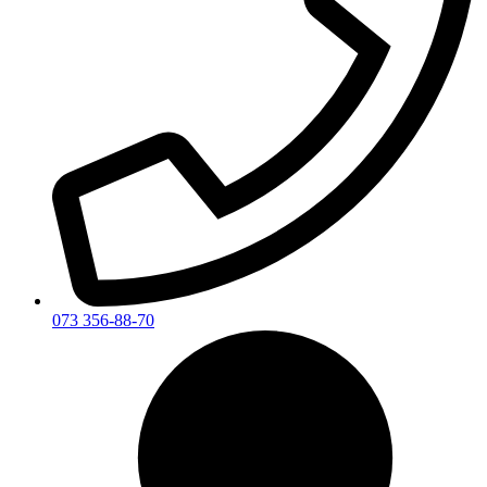
073 356-88-70