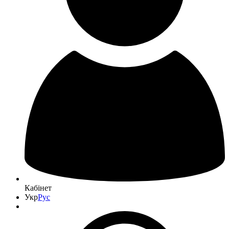
Кабінет
Укр
Рус