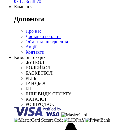
073 356-88-70
Компанія
Допомога
Про нас
Доставка і оплата
Обмін та повернення
Акції
Контакти
Каталог товарів
ФУТБОЛ
ВОЛЕЙБОЛ
БАСКЕТБОЛ
РЕГБІ
ГАНДБОЛ
БІГ
ІНШІ ВИДИ СПОРТУ
КАТАЛОГ
РОЗПРОДАЖ