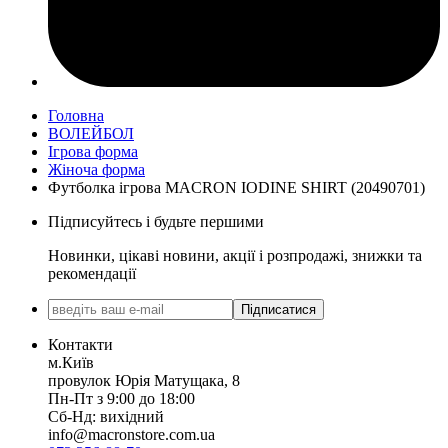
Головна
ВОЛЕЙБОЛ
Ігрова форма
Жіноча форма
Футболка ігрова MACRON IODINE SHIRT (20490701)
Підписуйтесь і будьте першими
Новинки, цікаві новини, акції і розпродажі, знижки та
рекомендації
Підписатися
Контакти
м.Київ
провулок Юрія Матущака, 8
Пн-Пт з 9:00 до 18:00
Сб-Нд: вихідний
info@macronstore.com.ua