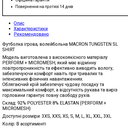
Повернення на протязі 14 днів
Опис
Характеристики
Рекомендовано
Футболка ігрова, волейбольна MACRON TUNGSTEN SL
SHIRT
Модель виготовлена з високоякісного матеріалу
PERFORM + MICROMESH, який має відмінну
повітропроникність та ефективно виводить вологу,
забезпечуючи комфорт навіть при тривалих та
інтенсивних фізичних навантаженнях.
Облягаючий крій забезпечує чудову посадку та
максимальний комфорт, а відсутність рукава та виріз
горловини гарантує повну свободу рухів.
Склад: 92% POLYESTER 8% ELASTAN (PERFORM +
MICROMESH)
Доступні розміри: 3XS, XXS, XS, S, M, L, XL, XXL, 3XL
Колір: В асортименті