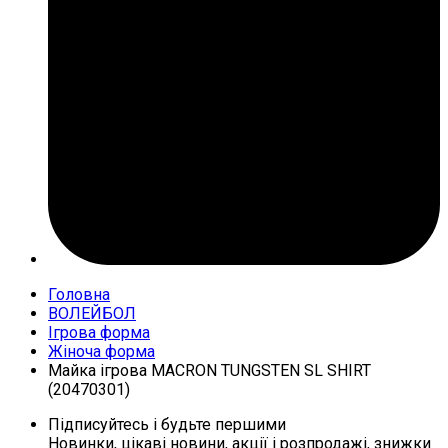
Головна
ВОЛЕЙБОЛ
Ігрова форма
Жіноча форма
Майка ігрова MACRON TUNGSTEN SL SHIRT
(20470301)
Підписуйтесь і будьте першими
Новинки, цікаві новини, акції і розпродажі, знижки