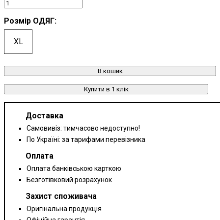
Розмір ОДЯГ:
XL
В кошик
Купити в 1 клік
Доставка
Самовивіз: тимчасово недоступно!
По Україні: за тарифами перевізника
Оплата
Оплата банківською карткою
Безготівковий розрахунок
Захист споживача
Оригінальна продукція
Офіційна гарантія