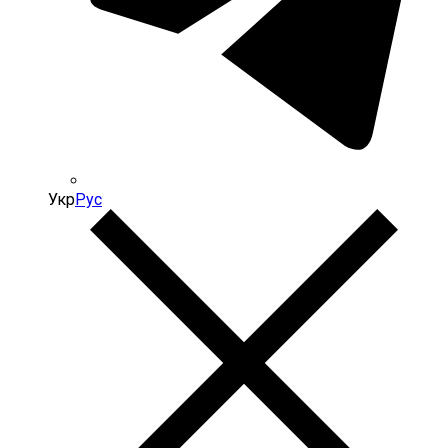
Укр
Рус