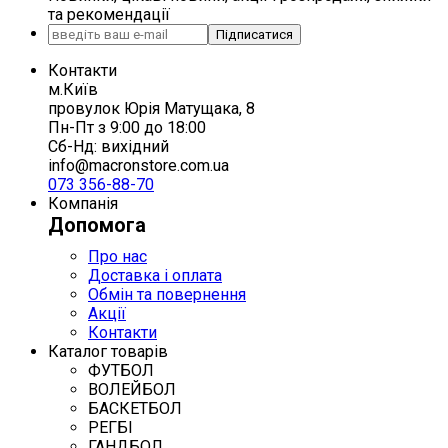
та рекомендації
Підписатися
Контакти
м.Київ
провулок Юрія Матущака, 8
Пн-Пт з 9:00 до 18:00
Сб-Нд: вихідний
info@macronstore.com.ua
073 356-88-70
Компанія
Допомога
Про нас
Доставка і оплата
Обмін та повернення
Акції
Контакти
Каталог товарів
ФУТБОЛ
ВОЛЕЙБОЛ
БАСКЕТБОЛ
РЕГБІ
ГАНДБОЛ