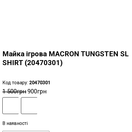
Майка ігрова MACRON TUNGSTEN SL
SHIRT (20470301)
20470301
1 500
грн
900
грн