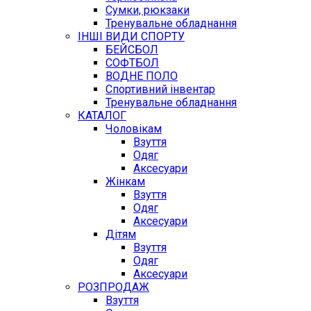
Сумки, рюкзаки
Тренувальне обладнання
ІНШІ ВИДИ СПОРТУ
БЕЙСБОЛ
СОФТБОЛ
ВОДНЕ ПОЛО
Спортивний інвентар
Тренувальне обладнання
КАТАЛОГ
Чоловікам
Взуття
Одяг
Аксесуари
Жінкам
Взуття
Одяг
Аксесуари
Дітям
Взуття
Одяг
Аксесуари
РОЗПРОДАЖ
Взуття