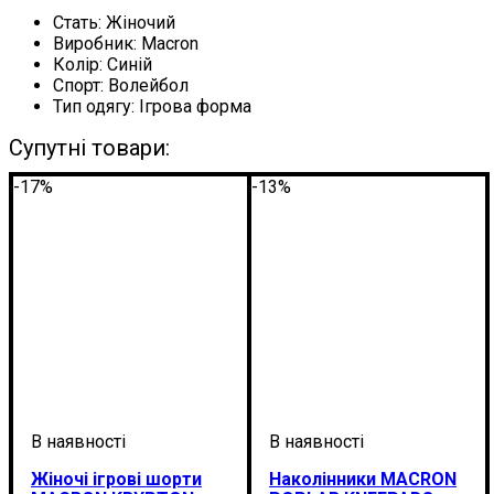
Стать:
Жіночий
Виробник:
Macron
Колір:
Синій
Спорт:
Волейбол
Тип одягу:
Ігрова форма
Супутні товари:
-17%
-13%
Жіночі ігрові шорти
Наколінники MACRON