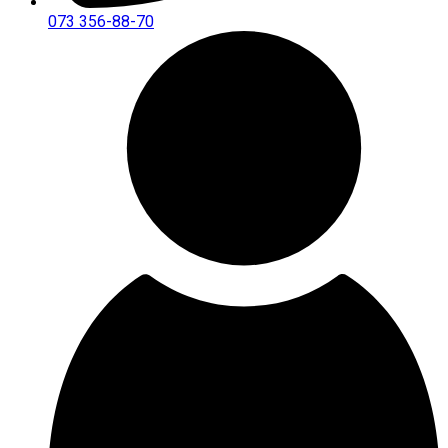
073 356-88-70