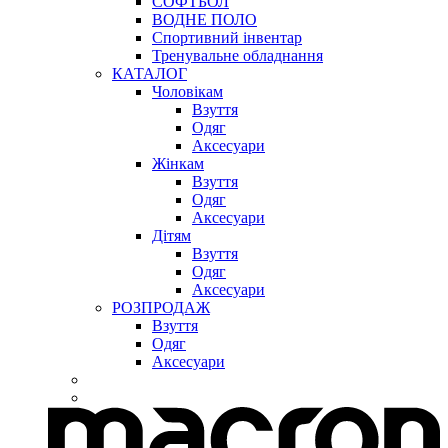
СОФТБОЛ
ВОДНЕ ПОЛО
Спортивний інвентар
Тренувальне обладнання
КАТАЛОГ
Чоловікам
Взуття
Одяг
Аксесуари
Жінкам
Взуття
Одяг
Аксесуари
Дітям
Взуття
Одяг
Аксесуари
РОЗПРОДАЖ
Взуття
Одяг
Аксесуари