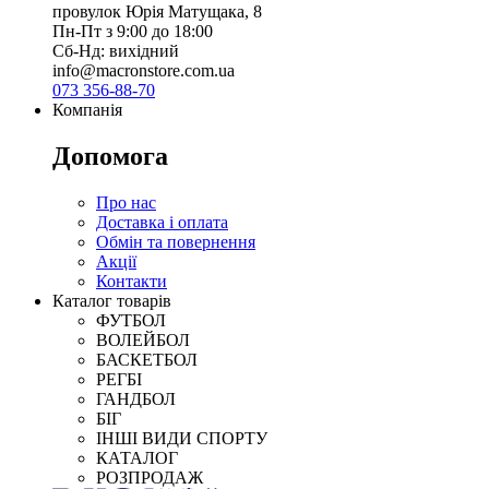
провулок Юрія Матущака, 8
Пн-Пт з 9:00 до 18:00
Сб-Нд: вихідний
info@macronstore.com.ua
073 356-88-70
Компанія
Допомога
Про нас
Доставка і оплата
Обмін та повернення
Акції
Контакти
Каталог товарів
ФУТБОЛ
ВОЛЕЙБОЛ
БАСКЕТБОЛ
РЕГБІ
ГАНДБОЛ
БІГ
ІНШІ ВИДИ СПОРТУ
КАТАЛОГ
РОЗПРОДАЖ