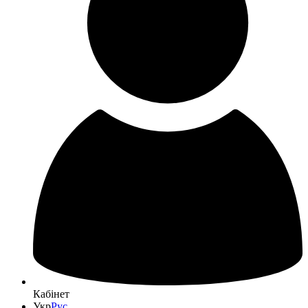
Кабінет
Укр
Рус