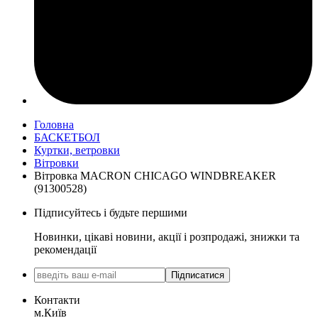
Головна
БАСКЕТБОЛ
Куртки, ветровки
Вітровки
Вітровка MACRON CHICAGO WINDBREAKER
(91300528)
Підписуйтесь і будьте першими
Новинки, цікаві новини, акції і розпродажі, знижки та
рекомендації
Підписатися
Контакти
м.Київ