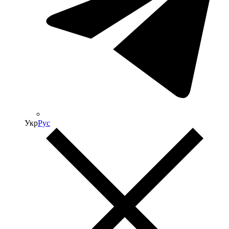
Укр
Рус