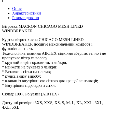
Опис
Характеристики
Рекомендовано
Вітровка MACRON CHICAGO MESH LINED
WINDBREAKER
Куртка вітрозахисна CHICAGO MESH LINED
WINDBREAKER поєднує максимальний комфорт і
функціональність.
Технологічна тканина AIRTEX відмінно зберігає тепло і не
пропускає вітер та вологу.
* круглий виріз горловини, з лайкри;
* манжети на рукавах з лайкри;
* Вставки з сітки на плечах;
* куліса внизу виробу;
* клапан із внутрішньою сіткою для кращої вентиляції;
* Внутрішня підкладка з сітки.
Склад: 100% Polyester (AIRTEX)
Доступні розміри: 3XS, XXS, XS, S, M, L, XL, XXL, 3XL,
4XL, 5XL