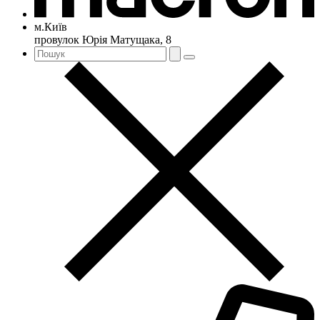
м.Київ
провулок Юрія Матущака, 8