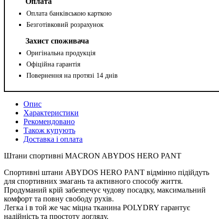
Оплата
Оплата банківською карткою
Безготівковий розрахунок
Захист споживача
Оригінальна продукція
Офіційна гарантія
Повернення на протязі 14 днів
Опис
Характеристики
Рекомендовано
Також купують
Доставка і оплата
Штани спортивні MACRON ABYDOS HERO PANT
Спортивні штани ABYDOS HERO PANT відмінно підійдуть
для спортивних змагань та активного способу життя.
Продуманий крій забезпечує чудову посадку, максимальний
комфорт та повну свободу рухів.
Легка і в той же час міцна тканина POLYDRY гарантує
надійність та простоту догляду.