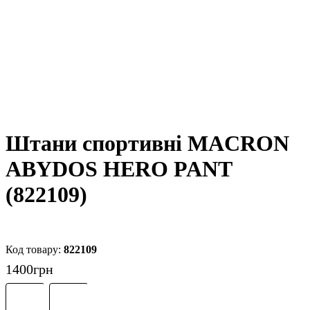
Штани спортивні MACRON
ABYDOS HERO PANT
(822109)
822109
1400
грн