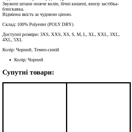
Звужені штани нижче колін, бічні кишені, внизу застібка-
блискавка.
Відмінна якість за чудовою ціною.
Склад: 100% Polyester (POLY DRY)
Доступні розміри: 3XS, XXS, XS, S, M, L, XL, XXL, 3XL,
4XL, 5XL
Колір: Чорний, Темно-синій
Колір:
Чорний
Супутні товари: