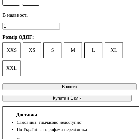
Розмір ОДЯГ:
XXS
XS
S
M
L
XL
XXL
В кошик
Купити в 1 клік
Доставка
Самовивіз: тимчасово недоступно!
По Україні: за тарифами перевізника