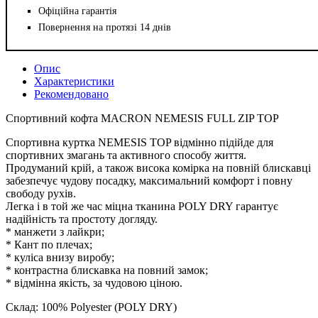
Офіційна гарантія
Повернення на протязі 14 днів
Опис
Характеристики
Рекомендовано
Спортивний кофта MACRON NEMESIS FULL ZIP TOP
Спортивна куртка NEMESIS TOP відмінно підійде для
спортивних змагань та активного способу життя.
Продуманий крій, а також висока комірка на повній блискавці
забезпечує чудову посадку, максимальний комфорт і повну
свободу рухів.
Легка і в той же час міцна тканина POLY DRY гарантує
надійність та простоту догляду.
* манжети з лайкри;
* Кант по плечах;
* куліса внизу виробу;
* контрастна блискавка на повний замок;
* відмінна якість, за чудовою ціною.
Склад: 100% Polyester (POLY DRY)