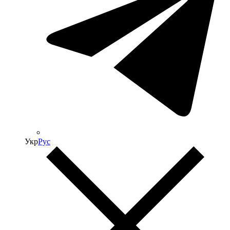
Укр
Рус