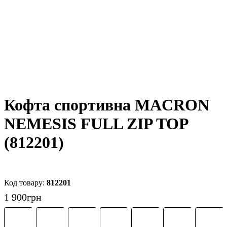
Кофта спортивна MACRON
NEMESIS FULL ZIP TOP
(812201)
812201
1 900
грн