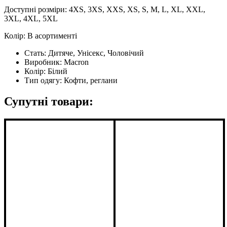
Доступні розміри: 4XS, 3XS, XXS, XS, S, M, L, XL, XXL,
3XL, 4XL, 5XL
Колір: В асортименті
Стать:
Дитяче, Унісекс, Чоловічий
Виробник:
Macron
Колір:
Білий
Тип одягу:
Кофти, реглани
Супутні товари: