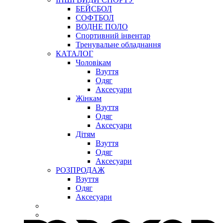
БЕЙСБОЛ
СОФТБОЛ
ВОДНЕ ПОЛО
Спортивний інвентар
Тренувальне обладнання
КАТАЛОГ
Чоловікам
Взуття
Одяг
Аксесуари
Жінкам
Взуття
Одяг
Аксесуари
Дітям
Взуття
Одяг
Аксесуари
РОЗПРОДАЖ
Взуття
Одяг
Аксесуари