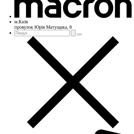
м.Київ
провулок Юрія Матущака, 8