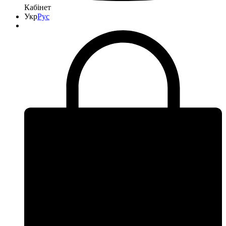
Кабінет
Укр
Рус