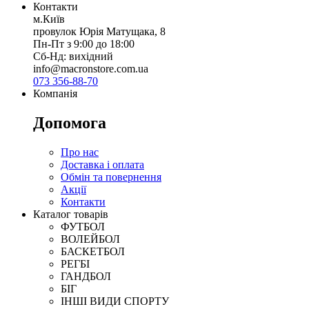
Контакти
м.Київ
провулок Юрія Матущака, 8
Пн-Пт з 9:00 до 18:00
Сб-Нд: вихідний
info@macronstore.com.ua
073 356-88-70
Компанія
Допомога
Про нас
Доставка і оплата
Обмін та повернення
Акції
Контакти
Каталог товарів
ФУТБОЛ
ВОЛЕЙБОЛ
БАСКЕТБОЛ
РЕГБІ
ГАНДБОЛ
БІГ
ІНШІ ВИДИ СПОРТУ