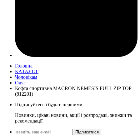
Головна
КАТАЛОГ
Чоловікам
Одяг
Кофта спортивна MACRON NEMESIS FULL ZIP TOP
(812201)
Підписуйтесь і будьте першими
Новинки, цікаві новини, акції і розпродажі, знижки та
рекомендації
Підписатися