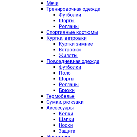
Мячи
Тренировочная одежда
Футболки
Шорты
Регланы
Спортивные костюмы
Куртки, ветровки
Куртки зимние
Ветровки
Жилеты
Повседневная одежда
Футболки
Поло
Шорты
Регланы
Брюки
Термобелье
Сумки, рюкзаки
Аксессуары
Кепки
Шапки
Носки
Защита
Инвентарь