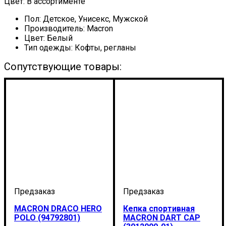
Цвет: В ассортименте
Пол:
Детское, Унисекс, Мужской
Производитель:
Macron
Цвет:
Белый
Тип одежды:
Кофты, регланы
Сопутствующие товары:
MACRON DRACO HERO
Кепка спортивная
POLO (94792801)
MACRON DART CAP