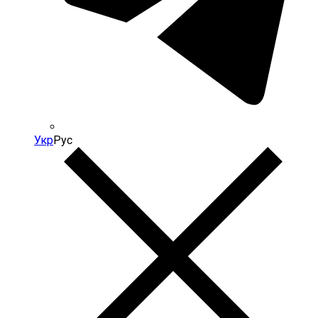
Укр
Рус