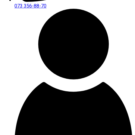
073 356-88-70