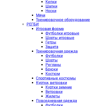
Кепки
Шапки
Носки
Мячи
Тренировочное оборудование
РЕГБИ
Игровая форма
Футболки игровые
Шорты игровые
Гетры
Защита
Тренировочная одежда
Футболки
Шорты
Регланы
Брюки
Костюм
Спортивные костюмы
Куртки, ветровки
Куртки зимние
Ветровки
Жилеты
Повседневная одежда
Футболки