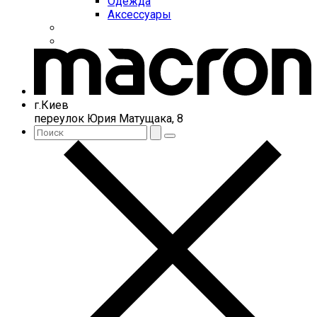
Одежда
Аксессуары
г.Киев
переулок Юрия Матущака, 8