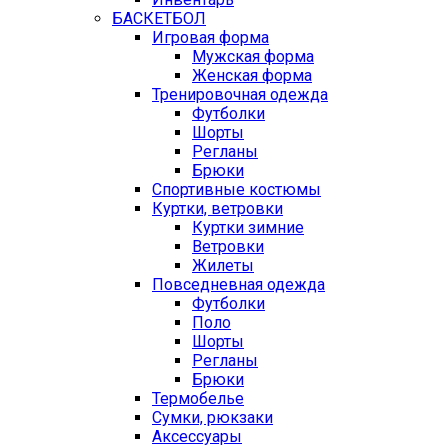
БАСКЕТБОЛ
Игровая форма
Мужская форма
Женская форма
Тренировочная одежда
Футболки
Шорты
Регланы
Брюки
Спортивные костюмы
Куртки, ветровки
Куртки зимние
Ветровки
Жилеты
Повседневная одежда
Футболки
Поло
Шорты
Регланы
Брюки
Термобелье
Сумки, рюкзаки
Аксессуары