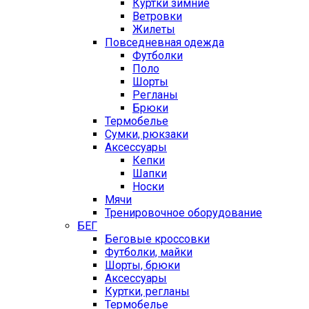
Куртки зимние
Ветровки
Жилеты
Повседневная одежда
Футболки
Поло
Шорты
Регланы
Брюки
Термобелье
Сумки, рюкзаки
Аксессуары
Кепки
Шапки
Носки
Мячи
Тренировочное оборудование
БЕГ
Беговые кроссовки
Футболки, майки
Шорты, брюки
Аксессуары
Куртки, регланы
Термобелье