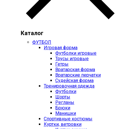
Каталог
ФУТБОЛ
Игровая форма
Футболки игровые
Трусы игровые
Гетры
Вратарская форма
Вратарские перчатки
Судейская форма
Тренировочная одежда
Футболки
Шорты
Регланы
Брюки
Манишки
Спортивные костюмы
Куртки, ветровки