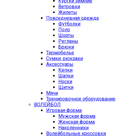
Куртки зимние
Ветровки
Жилеты
Повседневная одежда
Футболки
Поло
Шорты
Регланы
Брюки
Термобелье
Сумки, рюкзаки
Аксессуары
Кепки
Шапки
Носки
Щитки
Мячи
Тренировочное оборудование
ВОЛЕЙБОЛ
Игровая форма
Мужская форма
Женская форма
Наколенники
Волейбольные кроссовки