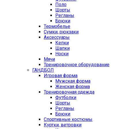
Поло
Шорты
Регланы
Брюки
Термобелье
Сумки, рюкзаки
Аксессуары
Кепки
Шапки
Носки
Мячи
Тренировочное оборудование
ГАНДБОЛ
Игровая форма
Мужская форма
Женская форма
Тренировочная одежда
Футболки
Шорты
Регланы
Брюки
Спортивные костюмы
Куртки, ветровки