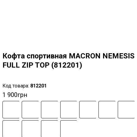
Кофта спортивная MACRON NEMESIS
FULL ZIP TOP (812201)
812201
1 900
грн