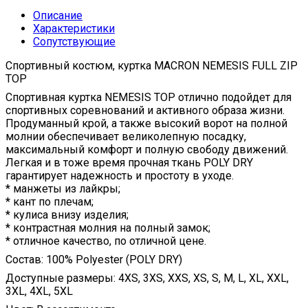
Описание
Характеристики
Сопутствующие
Спортивный костюм, куртка MACRON NEMESIS FULL ZIP
TOP
Спортивная куртка NEMESIS TOP отлично подойдет для
спортивных соревнований и активного образа жизни.
Продуманный крой, а также высокий ворот на полной
молнии обеспечивает великолепную посадку,
максимальный комфорт и полную свободу движений.
Легкая и в тоже время прочная ткань POLY DRY
гарантирует надежность и простоту в уходе.
* манжеты из лайкры;
* кант по плечам;
* кулиса внизу изделия;
* контрастная молния на полный замок;
* отличное качество, по отличной цене.
Состав: 100% Polyester (POLY DRY)
Доступные размеры: 4XS, 3XS, XXS, XS, S, M, L, XL, XXL,
3XL, 4XL, 5XL