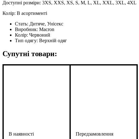
Доступні розміри: 3XS, XXS, XS, S, M, L, XL, XXL, 3XL, 4XL
Колір: В асортименті
Стать:
Дитяче, Унісекс
Виробник:
Macron
Колір:
Червоний
Тип одягу:
Верхній одяг
Супутні товари: