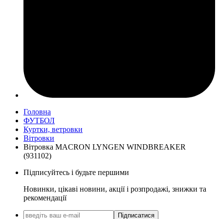
Головна
ФУТБОЛ
Куртки, ветровки
Вітровки
Вітровка MACRON LYNGEN WINDBREAKER
(931102)
Підписуйтесь і будьте першими
Новинки, цікаві новини, акції і розпродажі, знижки та
рекомендації
Підписатися