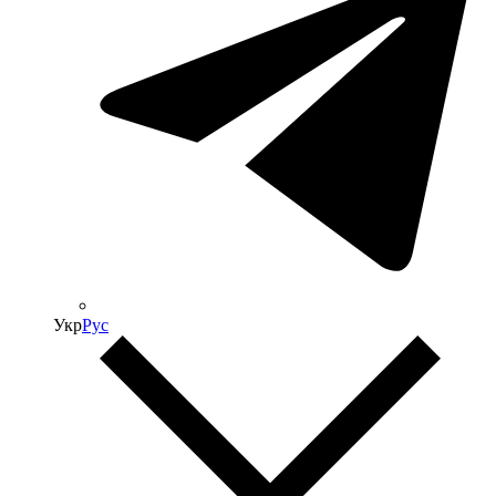
Укр
Рус