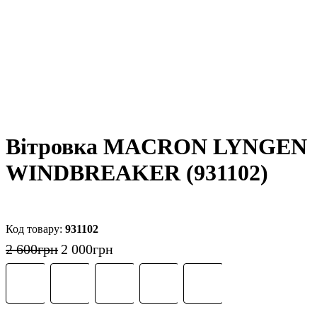
Вітровка MACRON LYNGEN
WINDBREAKER (931102)
931102
2 600
грн
2 000
грн