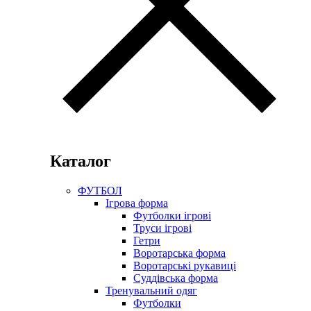
Каталог
ФУТБОЛ
Ігрова форма
Футболки ігрові
Труси ігрові
Гетри
Воротарська форма
Воротарські рукавиці
Суддівська форма
Тренувальний одяг
Футболки