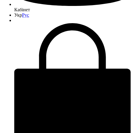
Кабінет
Укр
Рус