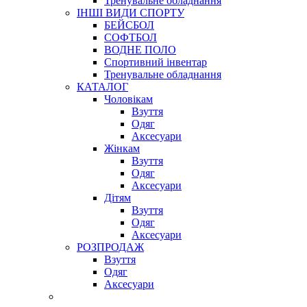
Тренувальне обладнання
ІНШІ ВИДИ СПОРТУ
БЕЙСБОЛ
СОФТБОЛ
ВОДНЕ ПОЛО
Спортивний інвентар
Тренувальне обладнання
КАТАЛОГ
Чоловікам
Взуття
Одяг
Аксесуари
Жінкам
Взуття
Одяг
Аксесуари
Дітям
Взуття
Одяг
Аксесуари
РОЗПРОДАЖ
Взуття
Одяг
Аксесуари