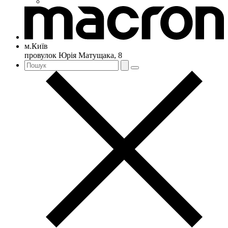
м.Київ
провулок Юрія Матущака, 8