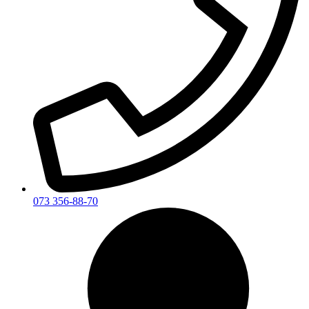
073 356-88-70