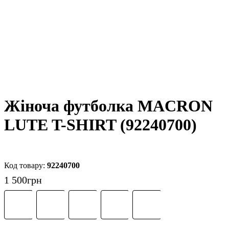
Жіноча футболка MACRON
LUTE T-SHIRT (92240700)
92240700
1 500
грн