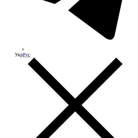
Укр
Рус