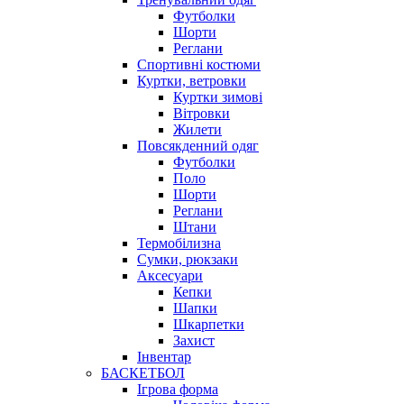
Футболки
Шорти
Реглани
Спортивні костюми
Куртки, ветровки
Куртки зимові
Вітровки
Жилети
Повсякденний одяг
Футболки
Поло
Шорти
Реглани
Штани
Термобілизна
Сумки, рюкзаки
Аксесуари
Кепки
Шапки
Шкарпетки
Захист
Інвентар
БАСКЕТБОЛ
Ігрова форма