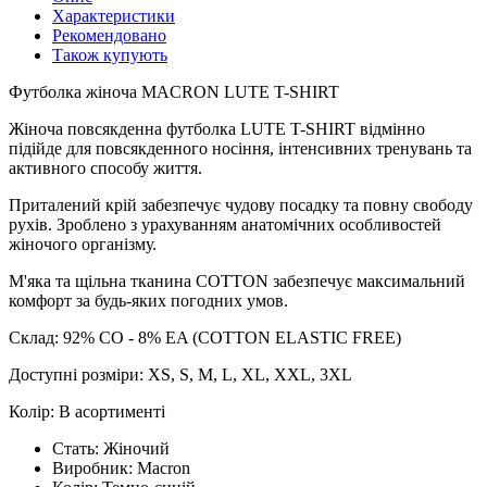
Характеристики
Рекомендовано
Також купують
Футболка жіноча MACRON LUTE T-SHIRT
Жіноча повсякденна футболка LUTE T-SHIRT відмінно
підійде для повсякденного носіння, інтенсивних тренувань та
активного способу життя.
Приталений крій забезпечує чудову посадку та повну свободу
рухів. Зроблено з урахуванням анатомічних особливостей
жіночого організму.
М'яка та щільна тканина COTTON забезпечує максимальний
комфорт за будь-яких погодних умов.
Склад: 92% CO - 8% EA (COTTON ELASTIC FREE)
Доступні розміри: XS, S, M, L, XL, XXL, 3XL
Колір: В асортименті
Стать:
Жіночий
Виробник:
Macron