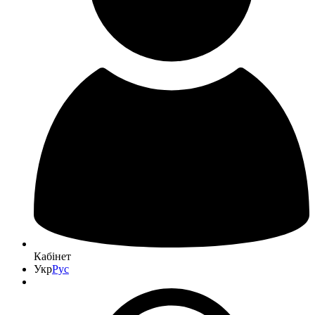
Кабінет
Укр
Рус