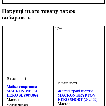
Покупці цього товару також
вибирають
-17%
Майка спортивна
MACRON MP 151
Жіночі ігрові шорти
HERO SL (907309)
MACRON KRYPTON
Macron
HERO SHORT (242409)
Macron
907309