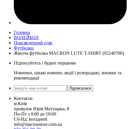
Головна
ВОЛЕЙБОЛ
Повсякденний одяг
Футболки
Жіноча футболка MACRON LUTE T-SHIRT (92240700)
Підписуйтесь і будьте першими
Новинки, цікаві новини, акції і розпродажі, знижки та
рекомендації
Підписатися
Контакти
м.Київ
провулок Юрія Матущака, 8
Пн-Пт з 9:00 до 18:00
Сб-Нд: вихідний
info@macronstore.com.ua