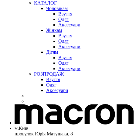
КАТАЛОГ
Чоловікам
Взуття
Одяг
Аксесуари
Жінкам
Взуття
Одяг
Аксесуари
Дітям
Взуття
Одяг
Аксесуари
РОЗПРОДАЖ
Взуття
Одяг
Аксесуари
м.Київ
провулок Юрія Матущака, 8