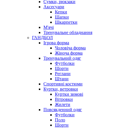
Сумки, рюкзаки
Аксесуари
Кепки
Шапки
Шкарпетки
М'ячі
Тренувальне обладнання
ГАНДБОЛ
Ігрова форма
Чоловіча форма
Жіноча форма
Тренувальний одяг
Футболки
Шорти
Реглани
Штани
Спортивні костюми
Куртки, ветровки
Куртки зимові
Вітровки
Жилети
Повсякденний одяг
Футболки
Поло
Шорти