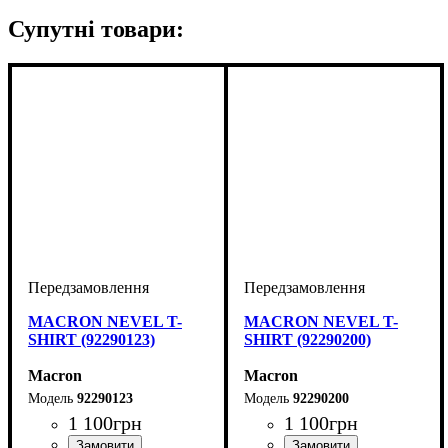
Супутні товари:
MACRON NEVEL T-
MACRON NEVEL T-
SHIRT (92290123)
SHIRT (92290200)
Macron
Macron
92290123
92290200
1 100
грн
1 100
грн