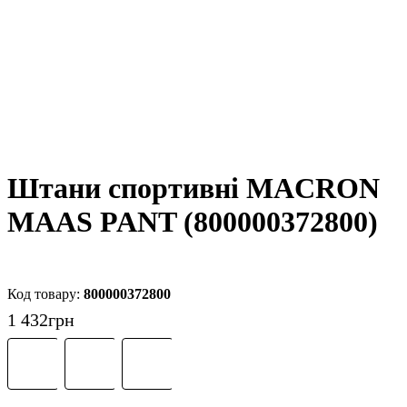
Штани спортивні MACRON
MAAS PANT (800000372800)
800000372800
1 432
грн