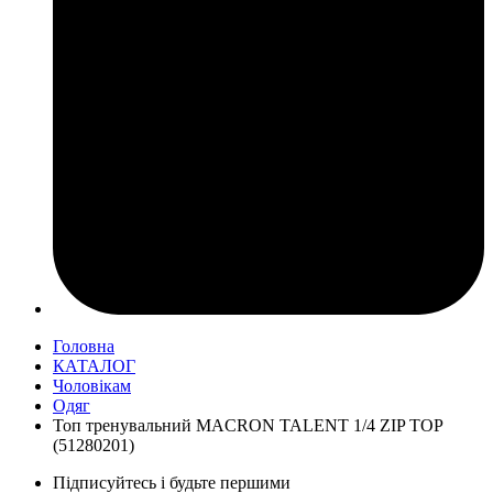
Головна
КАТАЛОГ
Чоловікам
Одяг
Топ тренувальний MACRON TALENT 1/4 ZIP TOP
(51280201)
Підписуйтесь і будьте першими