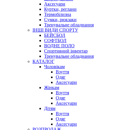
Аксесуари
Куртки, реглани
Термобілизна
Сумки, рюкзаки
Тренувальне обладнання
ІНШІ ВИДИ СПОРТУ
БЕЙСБОЛ
СОФТБОЛ
ВОДНЕ ПОЛО
Спортивний інвентар
Тренувальне обладнання
КАТАЛОГ
Чоловікам
Взуття
Одяг
Аксесуари
Жінкам
Взуття
Одяг
Аксесуари
Дітям
Взуття
Одяг
Аксесуари
РОЗПРОДАЖ