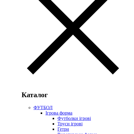
Каталог
ФУТБОЛ
Ігрова форма
Футболки ігрові
Труси ігрові
Гетри