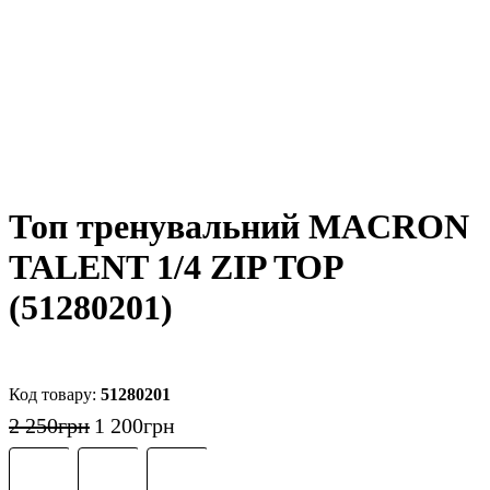
Топ тренувальний MACRON
TALENT 1/4 ZIP TOP
(51280201)
51280201
2 250
грн
1 200
грн