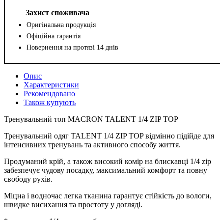
Захист споживача
Оригінальна продукція
Офіційна гарантія
Повернення на протязі 14 днів
Опис
Характеристики
Рекомендовано
Також купують
Тренувальний топ MACRON TALENT 1/4 ZIP TOP
Тренувальний одяг TALENT 1/4 ZIP TOP відмінно підійде для
інтенсивних тренувань та активного способу життя.
Продуманий крій, а також високий комір на блискавці 1/4 zip
забезпечує чудову посадку, максимальний комфорт та повну
свободу рухів.
Міцна і водночас легка тканина гарантує стійкість до вологи,
швидке висихання та простоту у догляді.