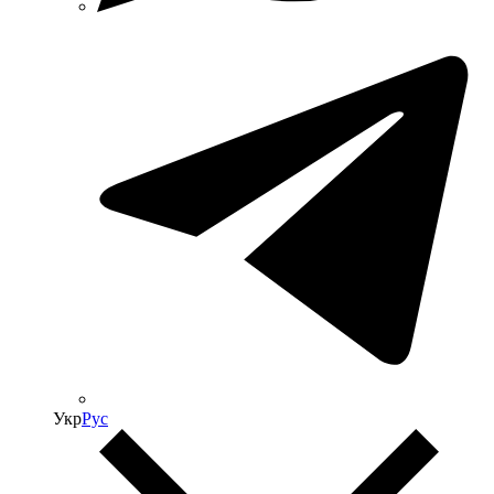
Укр
Рус