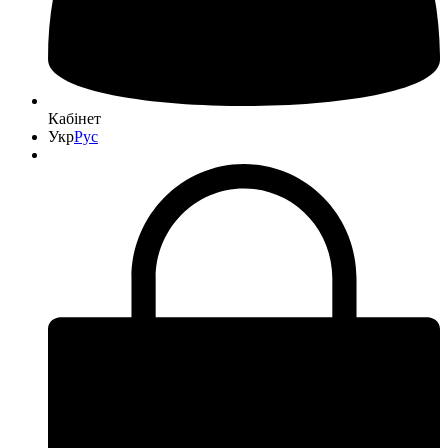
Кабінет
Укр
Рус