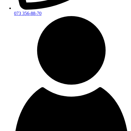
073 356-88-70