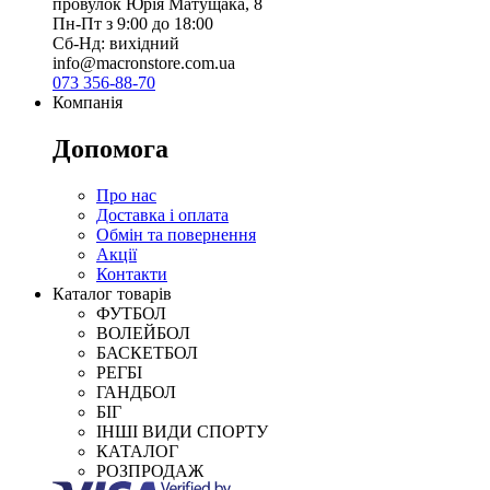
провулок Юрія Матущака, 8
Пн-Пт з 9:00 до 18:00
Сб-Нд: вихідний
info@macronstore.com.ua
073 356-88-70
Компанія
Допомога
Про нас
Доставка і оплата
Обмін та повернення
Акції
Контакти
Каталог товарів
ФУТБОЛ
ВОЛЕЙБОЛ
БАСКЕТБОЛ
РЕГБІ
ГАНДБОЛ
БІГ
ІНШІ ВИДИ СПОРТУ
КАТАЛОГ
РОЗПРОДАЖ