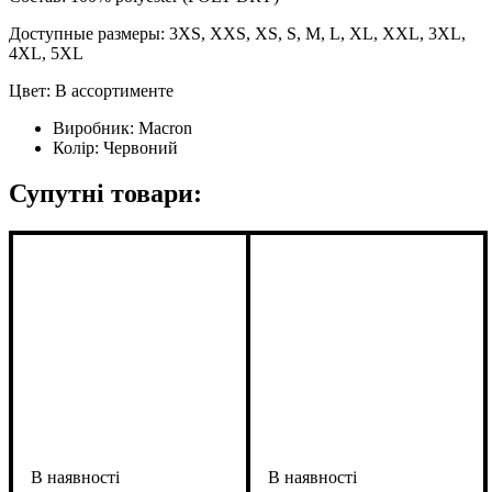
Доступные размеры: 3XS, XXS, XS, S, M, L, XL, XXL, 3XL,
4XL, 5XL
Цвет: В ассортименте
Виробник:
Macron
Колір:
Червоний
Супутні товари: