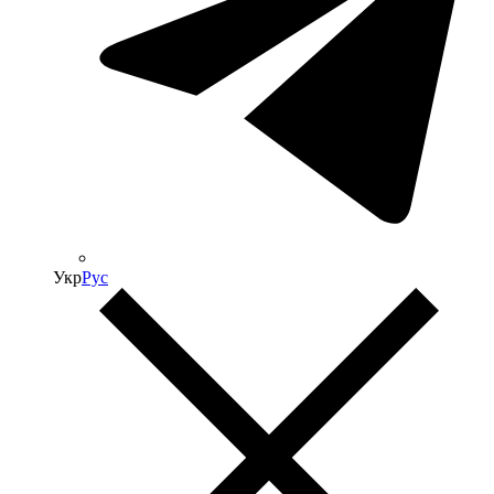
Укр
Рус