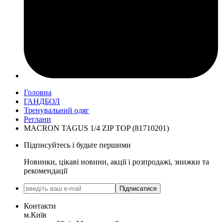
Головна
ГАНДБОЛ
Тренувальний одяг
Реглани
MACRON TAGUS 1/4 ZIP TOP (81710201)
Підписуйтесь і будьте першими
Новинки, цікаві новини, акції і розпродажі, знижки та
рекомендації
Підписатися
Контакти
м.Київ