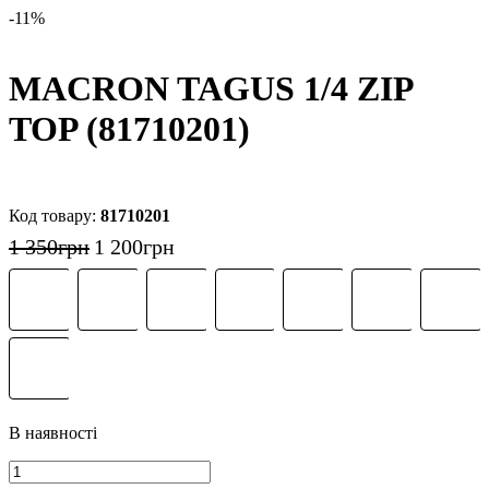
-11%
MACRON TAGUS 1/4 ZIP
TOP (81710201)
81710201
1 350
грн
1 200
грн