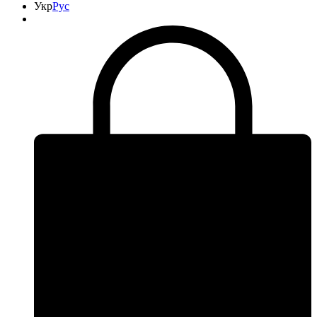
Укр
Рус