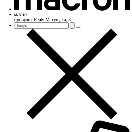
м.Київ
провулок Юрія Матущака, 8