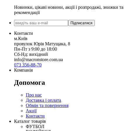
Новинки, цікаві новини, акції і розпродажі, знижки та
рекомендації
Підписатися
Контакти
м.Київ
провулок Юрія Матущака, 8
Пн-Пт з 9:00 до 18:00
Сб-Нд: вихідний
info@macronstore.com.ua
073 356-88-70
Компанія
Допомога
Про нас
Доставка і оплата
Обмін та повернення
Акції
Контакти
Каталог товарів
ФУТБОЛ