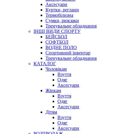
Аксесуари
Куртки, реглани
Термобілизна
Сумки, рюкзаки
Тренувальне обладнання
ІНШІ ВИДИ СПОРТУ
БЕЙСБОЛ
СОФТБОЛ
ВОДНЕ ПОЛО
Спортивний інвентар
Тренувальне обладнання
КАТАЛОГ
Чоловікам
Взуття
Одяг
Аксесуари
Жінкам
Взуття
Одяг
Аксесуари
Дітям
Взуття
Одяг
Аксесуари
РОЗПРОДАЖ