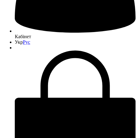
Кабінет
Укр
Рус