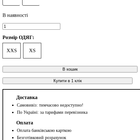
Розмір ОДЯГ:
XXS
XS
В кошик
Купити в 1 клік
Доставка
Самовивіз: тимчасово недоступно!
По Україні: за тарифами перевізника
Оплата
Оплата банківською карткою
Безготівковий розрахунок