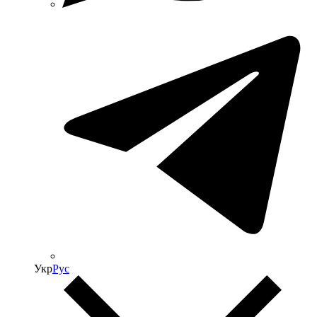
Укр
Рус