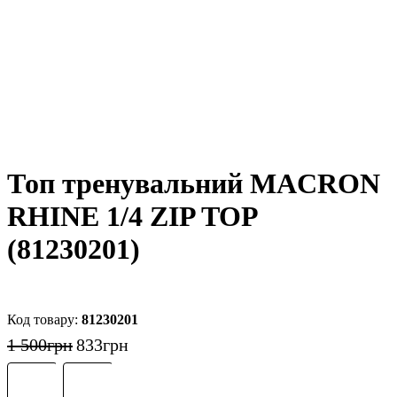
Топ тренувальний MACRON
RHINE 1/4 ZIP TOP
(81230201)
81230201
1 500
грн
833
грн