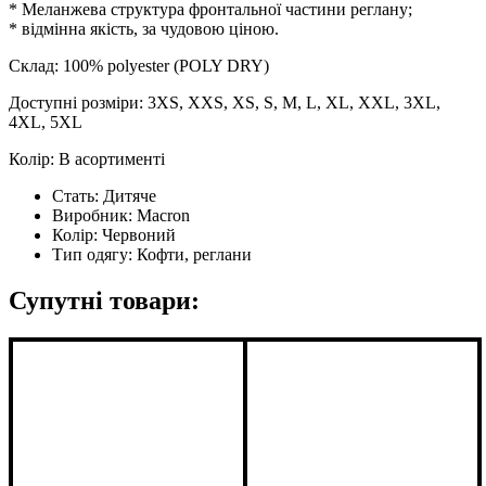
* Меланжева структура фронтальної частини реглану;
* відмінна якість, за чудовою ціною.
Склад: 100% polyester (POLY DRY)
Доступні розміри: 3XS, XXS, XS, S, M, L, XL, XXL, 3XL,
4XL, 5XL
Колір: В асортименті
Стать:
Дитяче
Виробник:
Macron
Колір:
Червоний
Тип одягу:
Кофти, реглани
Супутні товари: