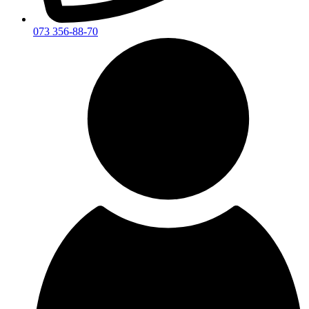
073 356-88-70