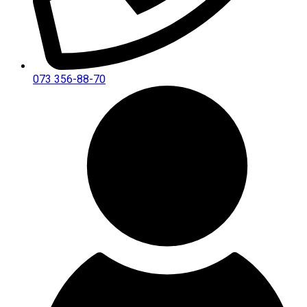
073 356-88-70