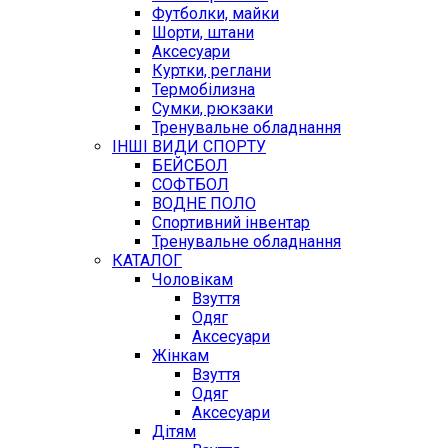
Футболки, майки
Шорти, штани
Аксесуари
Куртки, реглани
Термобілизна
Сумки, рюкзаки
Тренувальне обладнання
ІНШІ ВИДИ СПОРТУ
БЕЙСБОЛ
СОФТБОЛ
ВОДНЕ ПОЛО
Спортивний інвентар
Тренувальне обладнання
КАТАЛОГ
Чоловікам
Взуття
Одяг
Аксесуари
Жінкам
Взуття
Одяг
Аксесуари
Дітям