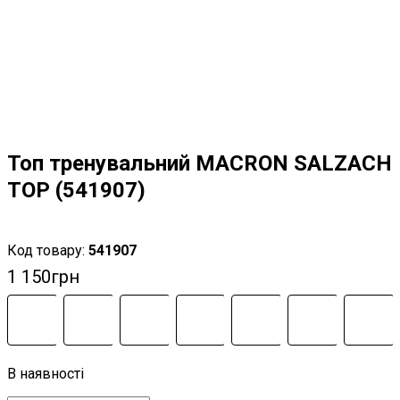
Топ тренувальний MACRON SALZACH
TOP (541907)
541907
1 150
грн