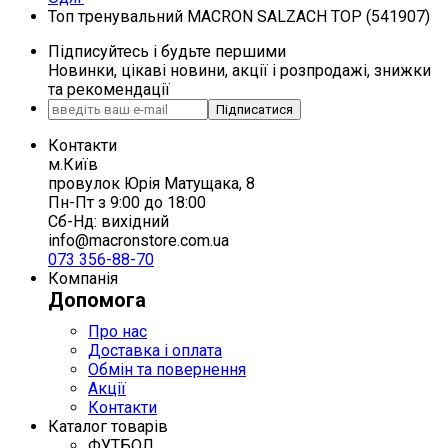
Топ тренувальний MACRON SALZACH TOP (541907)
Підписуйтесь і будьте першими
Новинки, цікаві новини, акції і розпродажі, знижки
та рекомендації
Підписатися
Контакти
м.Київ
провулок Юрія Матущака, 8
Пн-Пт з 9:00 до 18:00
Сб-Нд: вихідний
info@macronstore.com.ua
073 356-88-70
Компанія
Допомога
Про нас
Доставка і оплата
Обмін та повернення
Акції
Контакти
Каталог товарів
ФУТБОЛ