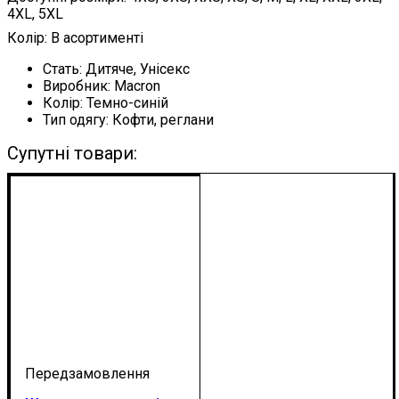
4XL, 5XL
Колір: В асортименті
Стать:
Дитяче, Унісекс
Виробник:
Macron
Колір:
Темно-синій
Тип одягу:
Кофти, реглани
Супутні товари: