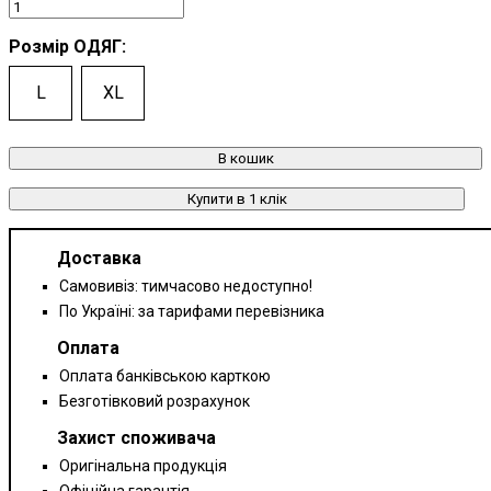
Розмір ОДЯГ:
L
XL
В кошик
Купити в 1 клік
Доставка
Самовивіз: тимчасово недоступно!
По Україні: за тарифами перевізника
Оплата
Оплата банківською карткою
Безготівковий розрахунок
Захист споживача
Оригінальна продукція
Офіційна гарантія