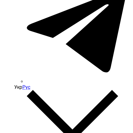
Укр
Рус