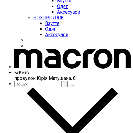
Взуття
Одяг
Аксесуари
РОЗПРОДАЖ
Взуття
Одяг
Аксесуари
м.Київ
провулок Юрія Матущака, 8