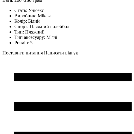
Вага: 260 -280 грам
Стать:
Унісекс
Виробник:
Mikasa
Колір:
Білий
Спорт:
Пляжний волейбол
Тип:
Пляжний
Тип аксесуару:
М'ячі
Розмір:
5
Поставити питання
Написати відгук