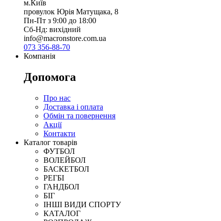
м.Київ
провулок Юрія Матущака, 8
Пн-Пт з 9:00 до 18:00
Сб-Нд: вихідний
info@macronstore.com.ua
073 356-88-70
Компанія
Допомога
Про нас
Доставка і оплата
Обмін та повернення
Акції
Контакти
Каталог товарів
ФУТБОЛ
ВОЛЕЙБОЛ
БАСКЕТБОЛ
РЕГБІ
ГАНДБОЛ
БІГ
ІНШІ ВИДИ СПОРТУ
КАТАЛОГ