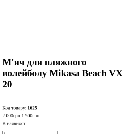
М'яч для пляжного
волейболу Mikasa Beach VX
20
1625
2 000
грн
1 500
грн