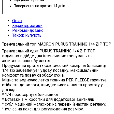
Повернення на протязі 14 днів
Опис
Характеристики
Рекомендовано
Також купують
Тренувальний топ MACRON PURUS TRAINING 1/4 ZIP TOP
Тренувальний одяг PURUS TRAINING 1/4 ZIP TOP
відмінно підійде для інтенсивних тренувань та
активного способу життя.
Продуманий крій, а також високий комір на блискавці
1/4 zip забезпечує чудову посадку, максимальний
комфорт та повну свободу рухів.
Міцна та водночас легка тканина PER-FLEECE гарантує
стійкість до вологи, швидке висихання та простоту у
догляді.
* 1/4 перевернута блискавка.
* Вставки з мікросітки для додаткової вентиляції.
* сублімаційний малюнок на передній частині реглану;
* куліса на поясі для регулювання розміру.