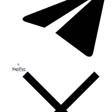
Укр
Рус