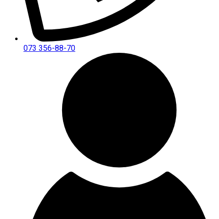
073 356-88-70