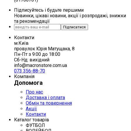
Підписуйтесь і будьте першими
Новинки, цікаві новини, акції і розпродажі, знижки
та рекомендації
Підписатися
Контакти
м.Київ
провулок Юрія Матущака, 8
Пн-Пт з 9:00 до 18:00
Сб-Нд: вихідний
info@macronstore.com.ua
073 356-88-70
Компанія
Допомога
Про нас
Доставка і оплата
Обмін та повернення
Акції
Контакти
Каталог товарів
ФУТБОЛ
ВОЛЕЙБОЛ