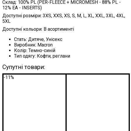
Склад: 100% PL (PER-FLEECE + MICROMESH - 88% PL -
12% EA - INSERTS)
Доступні розміри: 3XS, XXS, XS, S, M, L, XL, XXL, 3XL, 4XL,
5XL
Доступні кольори: В асортименті
Стать:
Дитяче, Унісекс
Виробник:
Macron
Колір:
Темно-синій
Тип одягу:
Кофти, реглани
Супутні товари:
-11%