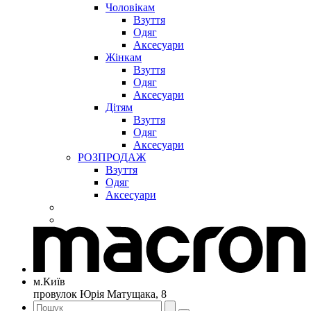
Чоловікам
Взуття
Одяг
Аксесуари
Жінкам
Взуття
Одяг
Аксесуари
Дітям
Взуття
Одяг
Аксесуари
РОЗПРОДАЖ
Взуття
Одяг
Аксесуари
м.Київ
провулок Юрія Матущака, 8