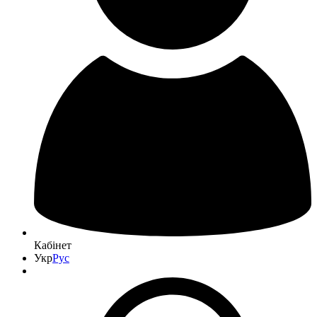
Кабінет
Укр
Рус