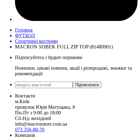
Головна
ФУТБОЛ
Спортивні костюми
MACRON SOBEK FULL ZIP TOP (81480901)
Підписуйтесь і будьте першими
Новинки, цікаві новини, акції і розпродажі, знижки та
рекомендації
Підписатися
Контакти
м.Київ
провулок Юрія Матущака, 8
Пн-Пт з 9:00 до 18:00
Сб-Нд: вихідний
info@macronstore.com.ua
073 356-88-70
Компанія