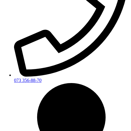
073 356-88-70