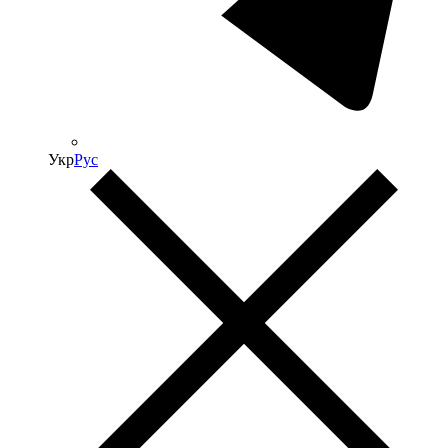
Укр
Рус