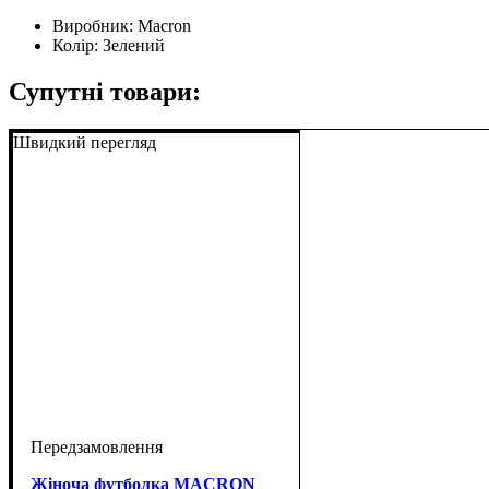
Виробник:
Macron
Колір:
Зелений
Супутні товари:
Швидкий перегляд
Жіноча футболка MACRON