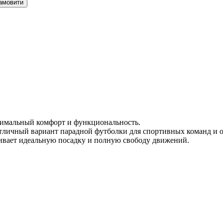
амовити
имальный комфорт и функциональность.
Отличный вариант парадной футболки для спортивных команд и 
чивает идеальную посадку и полную свободу движений.